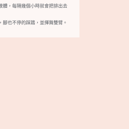
液體，每隔幾個小時就會把排出去
，腳也不停的踩踏，並揮舞雙臂。