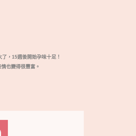
變大了，15週後開始孕味十足！
表情也變得很豐富。