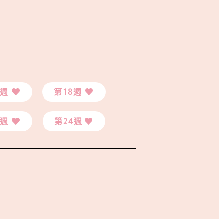
7週
第18週
3週
第24週