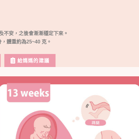
及不安，之後會漸漸穩定下來。
分，體重約為25~40 克。
給媽媽的建議