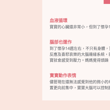
血液循環
寶寶的心臟還非常小，但到了懷孕
腦部也運作
到了懷孕14週左右，不只有身體
反應及喜怒哀樂的大腦邊緣系統，
寶就會感受到壓力。媽媽覺得煩躁
寶寶動作表情
儘管現在還無法感覺到他的微小的
置更向前集中，寶寶大腦可以控制