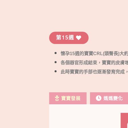
第15週
懷孕15週的寶寶CRL(頭臀長)大
各個器官形成結束，寶寶的皮膚
此時寶寶的手部也逐漸發育完成，
寶寶發展
媽媽變化