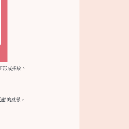
正形成指紋。
胎動的感覺。