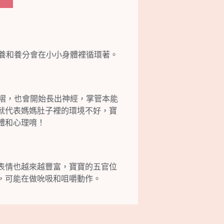
養和養分會在小小身體裡循環著。
褶，也會開始長出神經，掌管本能
就代表媽媽肚子裡的環境不好，寶
體和心理唷！
表情也越來越豐富，寶寶的五官位
，可能在做吮吸和咀嚼動作。