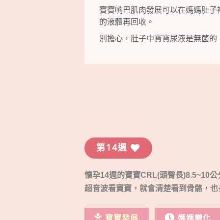
寶寶嘴巴肌肉發展可以在媽媽肚子
的液體再回收。
別擔心，肚子中寶寶尿液是無菌的
第14週
懷孕14週的寶寶CRL(頭臀長)8.5~
超音波看寶寶，就會清楚看到骨骼，也
寶寶發展
媽媽變化