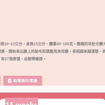
約是10~13公分，身高15公分、體重40~100克。媽媽的孕肚也
增厚，開始長出臉上的胎毛和頭髮用來保暖，長相越來越清楚，
有27塊骨頭，由韌帶連接。
給媽媽的建議