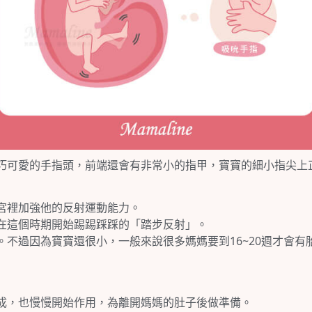
巧可愛的手指頭，前端還會有非常小的指甲，寶寶的細小指尖上
宮裡加強他的反射運動能力。
在這個時期開始踢踢踩踩的「踏步反射」。
不過因為寶寶還很小，一般來說很多媽媽要到16~20週才會有
成，也慢慢開始作用，為離開媽媽的肚子後做準備。