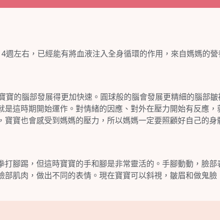
14週左右，已經能有將血液注入全身循環的作用，來自媽媽的營
，寶寶的腦部發展得更加快速。圓球般的腦會發展更精細的腦部皺
就是這時期開始運作。對情緒的因應、對外在壓力開始有反應，
，寶寶也會感受到媽媽的壓力，所以媽媽一定要照顧好自己的身
拳打腳踢，但這時寶寶的手和腳是非常靈活的。手腳動動，臉部
臉部肌肉，做出不同的表情。現在寶寶可以斜視，皺眉和做鬼臉