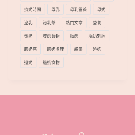
擠奶時間
母乳
母乳營養
母奶
泌乳
泌乳茶
熱門文章
營養
發奶
發奶食物
脹奶
脹奶刺痛
脹奶痛
脹奶處理
親餵
追奶
退奶
退奶食物