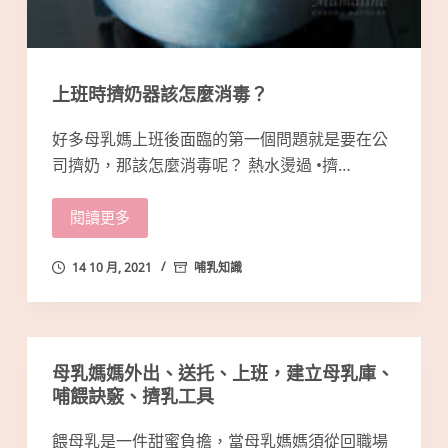
上班時擠奶器該怎麼消毒？
好多母乳媽上班後面臨的第一個問題就是要在公
司擠奶，那該怎麼消毒呢？ 熱水燙過 •擠…
閱讀更多
14 10 月, 2021
哺乳知識
母乳媽媽外出、送托、上班，建立母乳庫、
哺餵訣竅、擠乳工具
餵母乳是一件甜蜜負擔，當母乳媽媽須從回職場