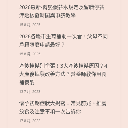
2026最新-育嬰假薪水規定及留職停薪
津貼核發時間與申請教學
15 8 月, 2025
2026各縣市生育補助一次看，父母不同
戶籍怎麼申請最好？
15 8 月, 2025
產後掉髮別慌張！3大產後掉髮原因？4
大產後掉髮改善方法？營養師教你用食
補養髮
13 7 月, 2023
懷孕初期症狀大揭密：常見前兆、推薦
飲食及注意事項一次告訴你
17 8 月, 2022