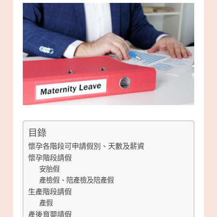
目錄
懷孕各階段可申請假別、天數及薪資
懷孕階段請假
安胎假
產檢假、陪產檢及陪產假
生產階段請假
產假
產後育嬰請假