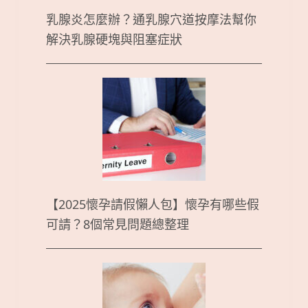
乳腺炎怎麼辦？通乳腺穴道按摩法幫你
解決乳腺硬塊與阻塞症狀
【2025懷孕請假懶人包】懷孕有哪些假
可請？8個常見問題總整理