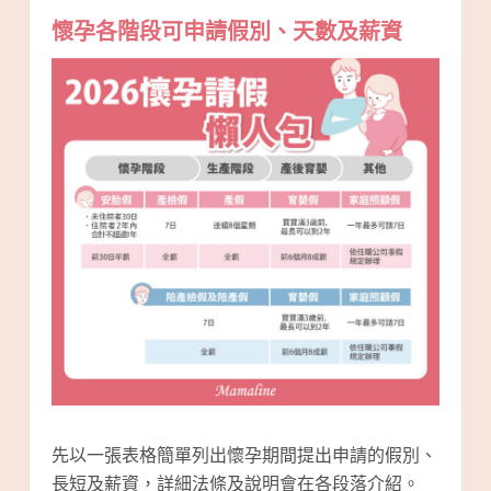
懷孕各階段可申請假別、天數及薪資
先以一張表格簡單列出懷孕期間提出申請的假別、
長短及薪資，詳細法條及說明會在各段落介紹。