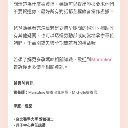
問清楚為什麼被資遣，媽媽可以提出證據要求他們
不要資遣你，最好所有對話都全程錄音當作證據。
爸爸媽媽看完這篇若是對懷孕期間的假別、補助等
有其他疑問，也可以透過勞動部或向當地承辦單位
詢問，千萬別錯失懷孕期間該有的權益喔！
若想了解更多孕媽咪相關知識，歡迎到
Mamaline
告訴你更多懷孕相關資訊。
營養師資訊
營養師：
Mamaline 營養泌乳團隊
，
Michelle營養師
學歷／經歷：
• 台北醫學大學 營養碩士
• 月子中心專任講師