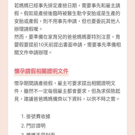
若媽媽已經事先排定產檢日期，需要事先和雇主請
假。假如是產檢後臨時被醫生勒令安胎或是生產的
安胎或產假，則不用事先申請，但也要委託其他人
辦理請假喔。
然而，要準備在家育兒的爸爸媽媽要特別注意，育
嬰假要提前10天前提出書面申請，需要事先準備相
關文件申請辦理。
懷孕請假相關證明文件
懷孕期間請產檢假，雇主可要求提出相關證明文
件，雖然不一定每個雇主都會要求，但為求保險起
見，建議爸爸媽媽備齊以下資料，以供不時之需。
掛號費收據
門診證明
媽媽手冊封面