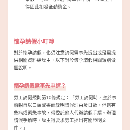
得因此扣發全勤獎金。
懷孕請假小叮嚀
對於懷孕請假，也須注意請假需事先提出或是需提
供相關資料給雇主，以下對於懷孕請假相關類別做
個說明。
懷孕請假需事先申請？
勞工請假規則第10條規定：「勞工請假時，應於事
前親自以口頭或書面敘明請假理由及日數。但遇有
急病或緊急事故，得委託他人代辦請假手續。辦理
請假手續時，雇主得要求勞工提出有關證明文
件。」