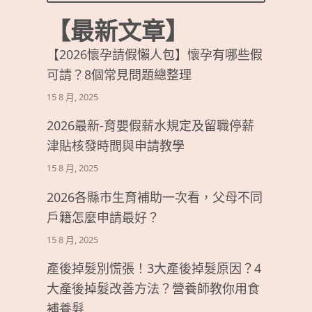
【最新文章】
【2026懷孕請假懶人包】懷孕有哪些假
可請？8個常見問題總整理
15 8 月, 2025
2026最新-育嬰假薪水規定及留職停薪
津貼核發時間與申請教學
15 8 月, 2025
2026各縣市生育補助一次看，父母不同
戶籍怎麼申請最好？
15 8 月, 2025
產後掉髮別慌張！3大產後掉髮原因？4
大產後掉髮改善方法？營養師教你用食
補養髮