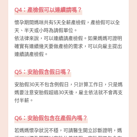
Q4：產檢假可以連續請嗎？
懷孕期間媽咪共有5天全薪產檢假，產檢假可以全
天、半天或小時為請假單位。
依法律來說，可以連續請產檢假。如果媽媽可證明
確實有連續幾天要做產檢的需求，可以向雇主提出
連續請產檢假。
Q5：安胎假含假日嗎？
安胎假30天不包含例假日，只計算工作日，只是媽
媽要注意安胎假超過30天後，雇主依法就不會再支
付半薪。
Q6：安胎假包含在產假內嗎？
若媽媽懷孕狀況不穩，可請醫生開立診斷證明，媽