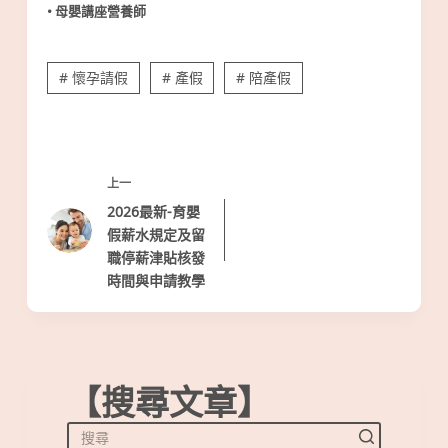
• 母嬰講座營養師
# 懷孕請假
# 產假
# 陪產假
上一
2026最新-育嬰
假薪水規定及留
職停薪津貼核發
時間與申請教學
【搜尋文章】