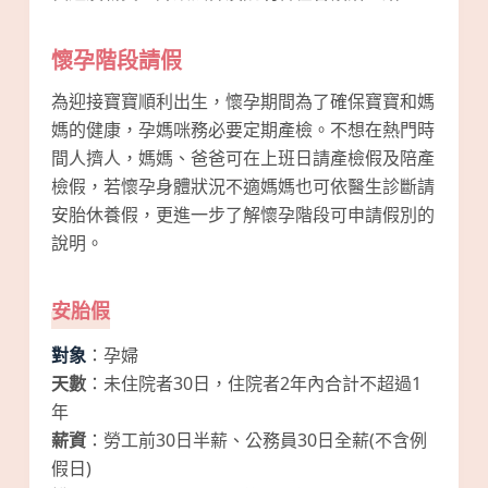
懷孕階段請假
為迎接寶寶順利出生，懷孕期間為了確保寶寶和媽
媽的健康，孕媽咪務必要定期產檢。不想在熱門時
間人擠人，媽媽、爸爸可在上班日請產檢假及陪產
檢假，若懷孕身體狀況不適媽媽也可依醫生診斷請
安胎休養假，更進一步了解懷孕階段可申請假別的
說明。
安胎假
對象
：孕婦
天數
：未住院者30日，住院者2年內合計不超過1
年
薪資
：勞工前30日半薪、公務員30日全薪(不含例
假日)