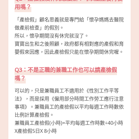
用嗎？
「產檢假」顧名思義就是專門給「懷孕媽媽去醫院
做產前檢查」的假別。
所以，懷孕期間沒有休完就沒了。
寶寶出生和之後照顧，政府都有相對應的產假和育
嬰假來因應，因此產檢假只能在懷孕期間休完喔。
Q3：不是正職的兼職工作也可以請產檢假
嗎？
可以的，只是兼職員工不適用於《性別工作平等
法》，而是採用《僱用部分時間工作勞工應行注意
事項》。兼職員工的產檢假以平均每週工作時數依
比例計算產檢假。
兼職員工產檢假(小時)=平均每週工作時數÷40小時
X產檢假5日X 8小時