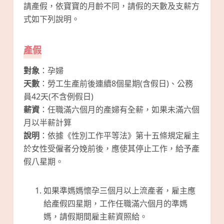
請產假，依寶寶的月齡不同，請假的天數及支薪方
式如下列說明。
產假
對象
：孕婦
天數
：勞工生產前後連續8個星期(含假日)、公務
員42天(不含例假日)
薪資
：任職滿六個月的產婦有全薪，如果未滿六個
月以半薪計算
說明
：依據《性別工作平等法》第十五條規定雇主
於女性受僱者分娩前後，應使其停止工作，給予產
假八星期。
如果準媽媽懷孕三個月以上流產者，雇主應
給產假四星期，工作任職滿六個月的準媽
媽，請假期間雇主薪資照給。