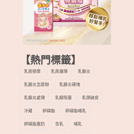
【熱門標籤】
乳房按摩
乳房護理
乳腺炎
乳腺炎怎麼辦
乳腺炎硬塊
乳腺炎處理
乳腺阻塞
乳頭破皮
冷藏
卵磷脂
卵磷脂哺乳
卵磷脂塞奶
含乳
哺乳