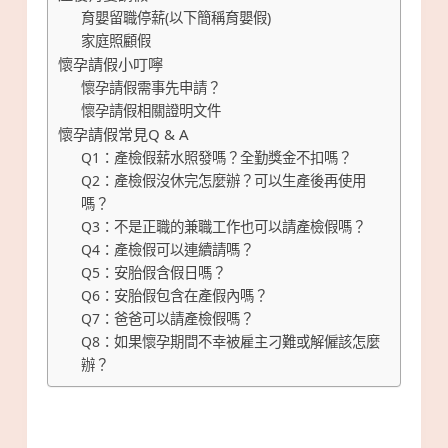
育嬰留職停薪(以下簡稱育嬰假)
家庭照顧假
懷孕請假小叮嚀
懷孕請假需事先申請？
懷孕請假相關證明文件
懷孕請假常見Q & A
Q1：產檢假薪水照發嗎？全勤獎金不扣嗎？
Q2：產檢假沒休完怎麼辦？可以生產後再使用
嗎？
Q3：不是正職的兼職工作也可以請產檢假嗎？
Q4：產檢假可以連續請嗎？
Q5：安胎假含假日嗎？
Q6：安胎假包含在產假內嗎？
Q7：爸爸可以請產檢假嗎？
Q8：如果懷孕期間不幸被雇主刁難或解僱該怎麼
辦？