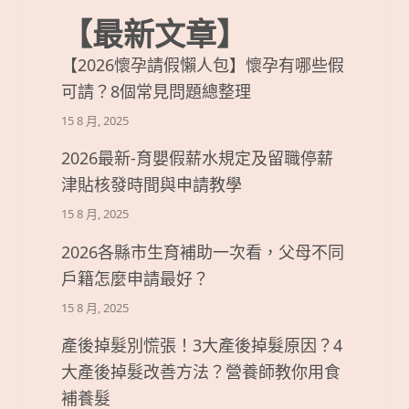
【最新文章】
【2026懷孕請假懶人包】懷孕有哪些假
可請？8個常見問題總整理
15 8 月, 2025
2026最新-育嬰假薪水規定及留職停薪
津貼核發時間與申請教學
15 8 月, 2025
2026各縣市生育補助一次看，父母不同
戶籍怎麼申請最好？
15 8 月, 2025
產後掉髮別慌張！3大產後掉髮原因？4
大產後掉髮改善方法？營養師教你用食
補養髮