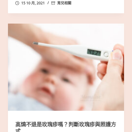
15 10 月, 2021
育兒相關
高燒不退是玫瑰疹嗎？判斷玫瑰疹與照護方
式