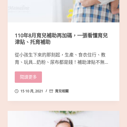
110年8月育兒補助再加碼，一張看懂育兒
津貼、托育補助
從小孩生下來的那刻起，生產、食衣住行、教
育、玩具…奶粉、尿布都是錢！補助津貼不無…
閱讀更多
15 10 月, 2021
育兒相關