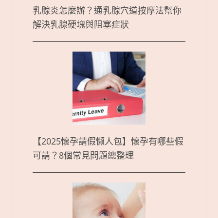
乳腺炎怎麼辦？通乳腺穴道按摩法幫你
解決乳腺硬塊與阻塞症狀
【2025懷孕請假懶人包】懷孕有哪些假
可請？8個常見問題總整理