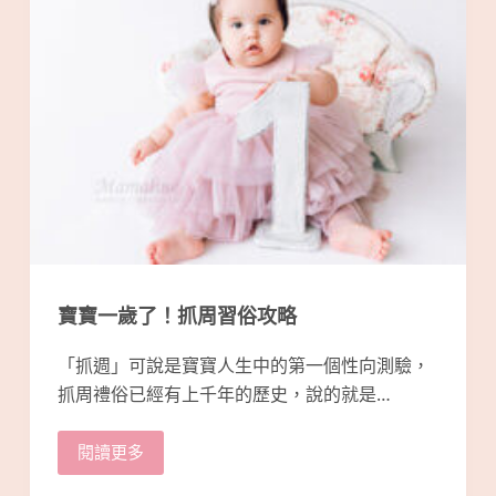
寶寶一歲了！抓周習俗攻略
「抓週」可說是寶寶人生中的第一個性向測驗，
抓周禮俗已經有上千年的歷史，說的就是…
閱讀更多