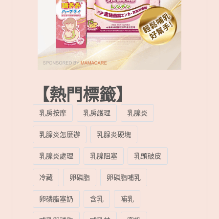
【熱門標籤】
乳房按摩
乳房護理
乳腺炎
乳腺炎怎麼辦
乳腺炎硬塊
乳腺炎處理
乳腺阻塞
乳頭破皮
冷藏
卵磷脂
卵磷脂哺乳
卵磷脂塞奶
含乳
哺乳