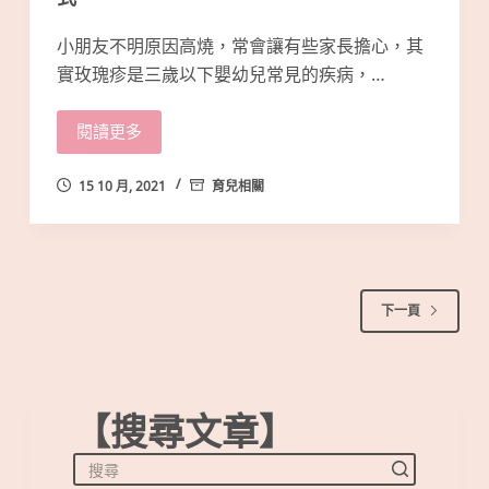
小朋友不明原因高燒，常會讓有些家長擔心，其
實玫瑰疹是三歲以下嬰幼兒常見的疾病，…
閱讀更多
15 10 月, 2021
育兒相關
下一頁
【搜尋文章】