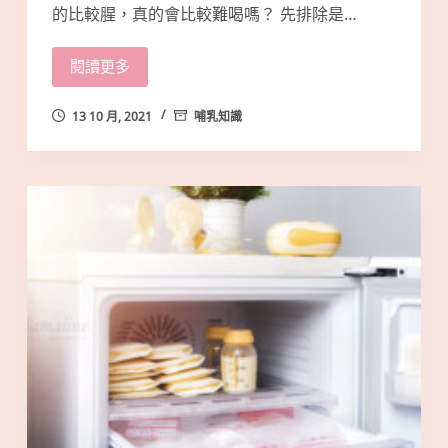
的比較腥，真的會比較難喝嗎？ 先排除是…
閱讀更多
13 10 月, 2021
哺乳知識