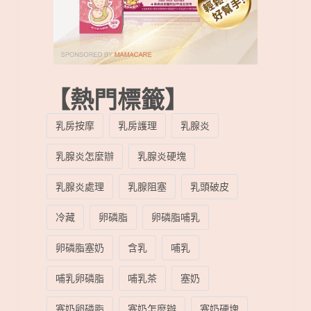
【熱門標籤】
乳房按摩
乳房護理
乳腺炎
乳腺炎怎麼辦
乳腺炎硬塊
乳腺炎處理
乳腺阻塞
乳頭破皮
冷藏
卵磷脂
卵磷脂哺乳
卵磷脂塞奶
含乳
哺乳
哺乳卵磷脂
哺乳茶
塞奶
塞奶卵磷脂
塞奶怎麼辦
塞奶硬塊