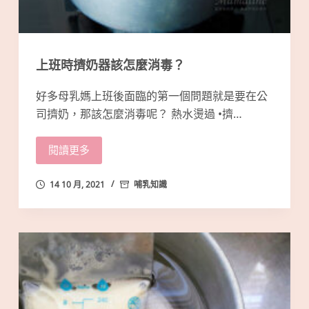
上班時擠奶器該怎麼消毒？
好多母乳媽上班後面臨的第一個問題就是要在公
司擠奶，那該怎麼消毒呢？ 熱水燙過 •擠…
閱讀更多
14 10 月, 2021
哺乳知識