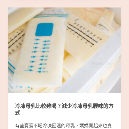
冷凍母乳比較難喝？減少冷凍母乳腥味的方
式
有些寶寶不喝冷凍回溫的母乳，媽媽聞起來也真