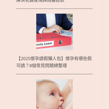
解決乳腺硬塊與阻塞症狀
【2025懷孕請假懶人包】懷孕有哪些假
可請？8個常見問題總整理