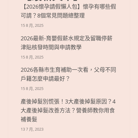
【2026懷孕請假懶人包】懷孕有哪些假
可請？8個常見問題總整理
15 8 月, 2025
2026最新-育嬰假薪水規定及留職停薪
津貼核發時間與申請教學
15 8 月, 2025
2026各縣市生育補助一次看，父母不同
戶籍怎麼申請最好？
15 8 月, 2025
產後掉髮別慌張！3大產後掉髮原因？4
大產後掉髮改善方法？營養師教你用食
補養髮
13 7 月, 2023