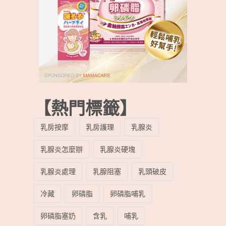
【熱門標籤】
乳房按摩
乳房護理
乳腺炎
乳腺炎怎麼辦
乳腺炎硬塊
乳腺炎處理
乳腺阻塞
乳頭破皮
冷藏
卵磷脂
卵磷脂哺乳
卵磷脂塞奶
含乳
哺乳