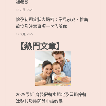
補養髮
13 7 月, 2023
懷孕初期症狀大揭密：常見前兆、推薦
飲食及注意事項一次告訴你
17 8 月, 2022
【熱門文章】
2025最新-育嬰假薪水規定及留職停薪
津貼核發時間與申請教學