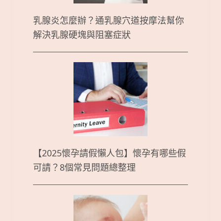
乳腺炎怎麼辦？通乳腺穴道按摩法幫你
解決乳腺硬塊與阻塞症狀
【2025懷孕請假懶人包】懷孕有哪些假
可請？8個常見問題總整理