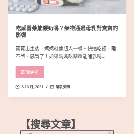
吃感冒藥能餵奶嗎？藥物通過母乳對寶寶的
影響
寶寶出生後，媽媽就像超人一樣。快速吃飯，睡
不飽，感冒了！如果媽媽吃藥還能哺乳嗎…
閱讀更多
8 10 月, 2021
哺乳知識
【搜尋文章】