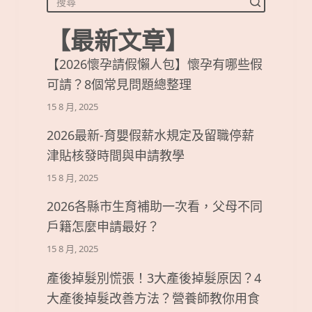
【最新文章】
【2026懷孕請假懶人包】懷孕有哪些假
可請？8個常見問題總整理
15 8 月, 2025
2026最新-育嬰假薪水規定及留職停薪
津貼核發時間與申請教學
15 8 月, 2025
2026各縣市生育補助一次看，父母不同
戶籍怎麼申請最好？
15 8 月, 2025
產後掉髮別慌張！3大產後掉髮原因？4
大產後掉髮改善方法？營養師教你用食