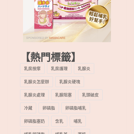
【熱門標籤】
乳房按摩
乳房護理
乳腺炎
乳腺炎怎麼辦
乳腺炎硬塊
乳腺炎處理
乳腺阻塞
乳頭破皮
冷藏
卵磷脂
卵磷脂哺乳
卵磷脂塞奶
含乳
哺乳