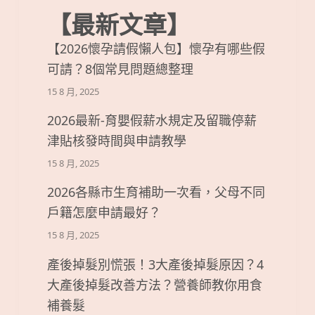
【最新文章】
【2026懷孕請假懶人包】懷孕有哪些假
可請？8個常見問題總整理
15 8 月, 2025
2026最新-育嬰假薪水規定及留職停薪
津貼核發時間與申請教學
15 8 月, 2025
2026各縣市生育補助一次看，父母不同
戶籍怎麼申請最好？
15 8 月, 2025
產後掉髮別慌張！3大產後掉髮原因？4
大產後掉髮改善方法？營養師教你用食
補養髮