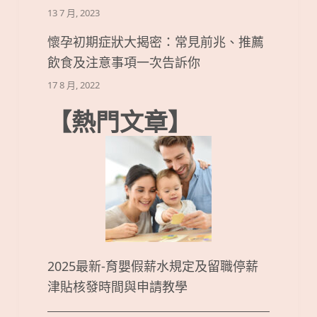
13 7 月, 2023
懷孕初期症狀大揭密：常見前兆、推薦
飲食及注意事項一次告訴你
17 8 月, 2022
【熱門文章】
2025最新-育嬰假薪水規定及留職停薪
津貼核發時間與申請教學