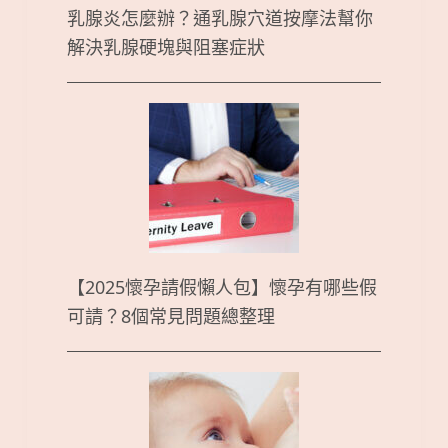
乳腺炎怎麼辦？通乳腺穴道按摩法幫你
解決乳腺硬塊與阻塞症狀
【2025懷孕請假懶人包】懷孕有哪些假
可請？8個常見問題總整理