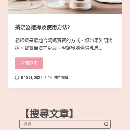
擠奶器選擇及使用方法?
親餵還是最適合媽媽寶寶的方式，但如果乳頭疼
痛、寶寶無法在身邊、親餵後還覺得乳房…
閱讀更多
8 10 月, 2021
哺乳知識
【搜尋文章】