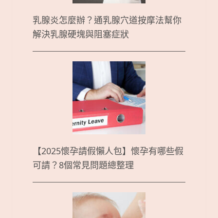
乳腺炎怎麼辦？通乳腺穴道按摩法幫你
解決乳腺硬塊與阻塞症狀
【2025懷孕請假懶人包】懷孕有哪些假
可請？8個常見問題總整理