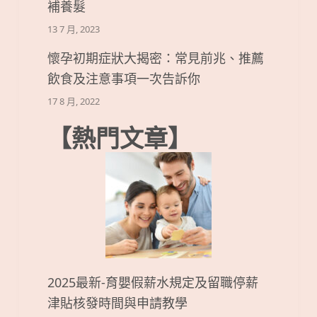
補養髮
13 7 月, 2023
懷孕初期症狀大揭密：常見前兆、推薦
飲食及注意事項一次告訴你
17 8 月, 2022
【熱門文章】
2025最新-育嬰假薪水規定及留職停薪
津貼核發時間與申請教學