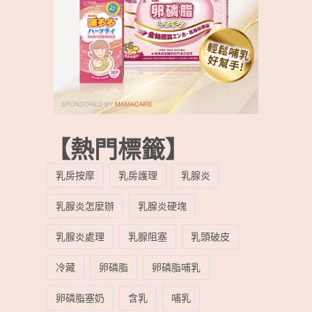
【熱門標籤】
乳房按摩
乳房護理
乳腺炎
乳腺炎怎麼辦
乳腺炎硬塊
乳腺炎處理
乳腺阻塞
乳頭破皮
冷藏
卵磷脂
卵磷脂哺乳
卵磷脂塞奶
含乳
哺乳