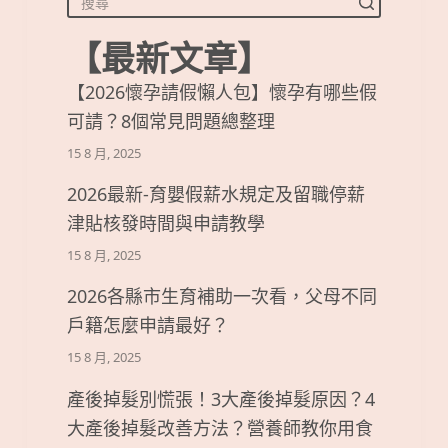
【最新文章】
【2026懷孕請假懶人包】懷孕有哪些假
可請？8個常見問題總整理
15 8 月, 2025
2026最新-育嬰假薪水規定及留職停薪
津貼核發時間與申請教學
15 8 月, 2025
2026各縣市生育補助一次看，父母不同
戶籍怎麼申請最好？
15 8 月, 2025
產後掉髮別慌張！3大產後掉髮原因？4
大產後掉髮改善方法？營養師教你用食