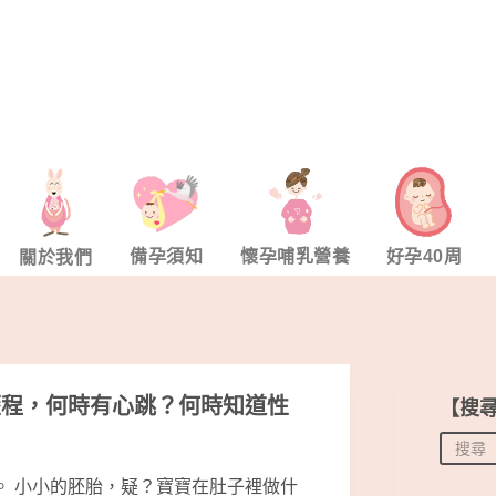
備孕須知
懷孕哺乳營養
好孕40周
關於我們
歷程，何時有心跳？何時知道性
【搜
。 小小的胚胎，疑？寶寶在肚子裡做什