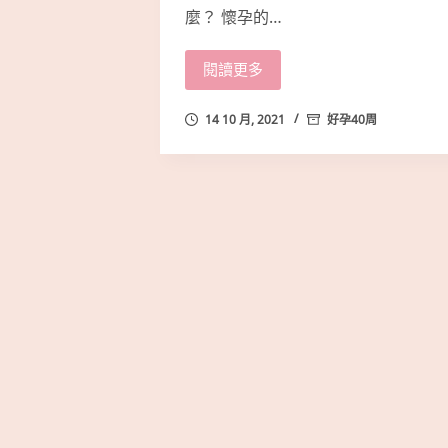
麼？ 懷孕的…
閱讀更多
14 10 月, 2021
好孕40周