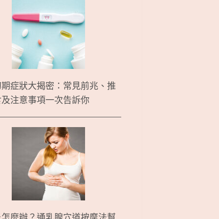
初期症狀大揭密：常見前兆、推
食及注意事項一次告訴你
炎怎麼辦？通乳腺穴道按摩法幫