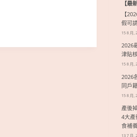
【最
【20
假可
15 8 月, 
202
津貼
15 8 月, 
202
同戶
15 8 月, 
產後
4大
食補
13 7 月, 