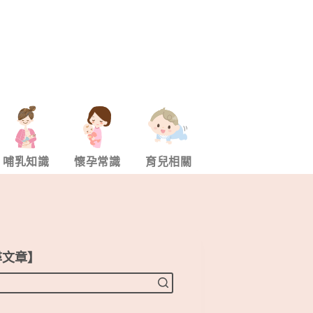
哺乳知識
懷孕常識
育兒相關
尋文章】