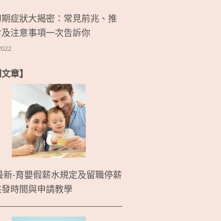
初期症狀大揭密：常見前兆、推
食及注意事項一次告訴你
2022
門文章】
5最新-育嬰假薪水規定及留職停薪
核發時間與申請教學