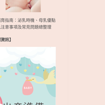
哺育指南：泌乳時機、母乳優點
乳注意事項及常見問題總整理
關資訊】