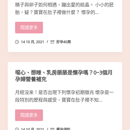
精子與卵子如何相遇，蹦出愛的結晶。 小小的胚
胎，疑？寶寶在肚子裡做什麼？ 懷孕的…
閱讀更多
14 10 月, 2021
好孕40周
噁心、想睡、乳房脹脹是懷孕嗎？0~3個月
孕婦營養補充
月經沒來！是否出現下列懷孕初期徵兆 懷孕是一
段特別的歷程與感受，寶寶在肚子裡不知…
閱讀更多
14 10 月, 2021
備孕須知