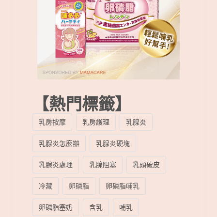
【熱門標籤】
乳房按摩
乳房護理
乳腺炎
乳腺炎怎麼辦
乳腺炎硬塊
乳腺炎處理
乳腺阻塞
乳頭破皮
冷藏
卵磷脂
卵磷脂哺乳
卵磷脂塞奶
含乳
哺乳