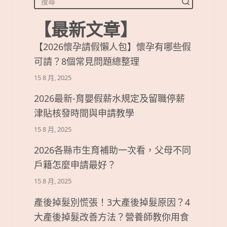
【最新文章】
【2026懷孕請假懶人包】懷孕有哪些假
可請？8個常見問題總整理
15 8 月, 2025
2026最新-育嬰假薪水規定及留職停薪
津貼核發時間與申請教學
15 8 月, 2025
2026各縣市生育補助一次看，父母不同
戶籍怎麼申請最好？
15 8 月, 2025
產後掉髮別慌張！3大產後掉髮原因？4
大產後掉髮改善方法？營養師教你用食