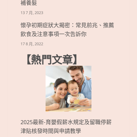
補養髮
13 7 月, 2023
懷孕初期症狀大揭密：常見前兆、推薦
飲食及注意事項一次告訴你
17 8 月, 2022
【熱門文章】
2025最新-育嬰假薪水規定及留職停薪
津貼核發時間與申請教學