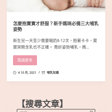
怎麼抱寶寶才舒服？新手媽咪必備三大哺乳
姿勢
新生兒一天至少需要喝奶8-12次，抱著卡卡，寶
寶哭鬧含乳也不正確。 喬好姿勢哺乳，媽…
閱讀更多
4 10 月, 2021
哺乳知識
【搜尋文章】