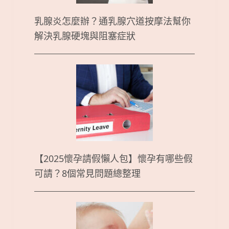
乳腺炎怎麼辦？通乳腺穴道按摩法幫你
解決乳腺硬塊與阻塞症狀
【2025懷孕請假懶人包】懷孕有哪些假
可請？8個常見問題總整理