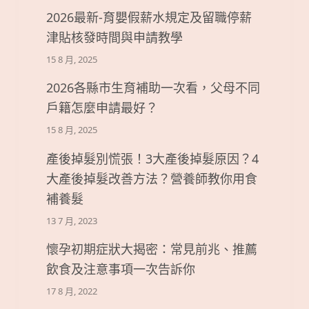
2026最新-育嬰假薪水規定及留職停薪
津貼核發時間與申請教學
15 8 月, 2025
2026各縣市生育補助一次看，父母不同
戶籍怎麼申請最好？
15 8 月, 2025
產後掉髮別慌張！3大產後掉髮原因？4
大產後掉髮改善方法？營養師教你用食
補養髮
13 7 月, 2023
懷孕初期症狀大揭密：常見前兆、推薦
飲食及注意事項一次告訴你
17 8 月, 2022