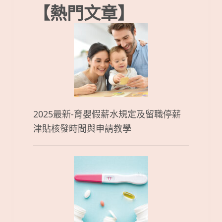
【熱門文章】
2025最新-育嬰假薪水規定及留職停薪
津貼核發時間與申請教學