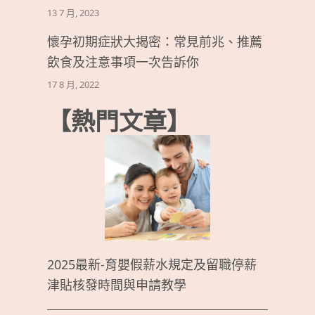
13 7 月, 2023
懷孕初期症狀大揭密：常見前兆、推薦
飲食及注意事項一次告訴你
17 8 月, 2022
【熱門文章】
2025最新-育嬰假薪水規定及留職停薪
津貼核發時間與申請教學