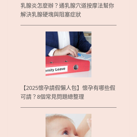
乳腺炎怎麼辦？通乳腺穴道按摩法幫你
解決乳腺硬塊與阻塞症狀
【2025懷孕請假懶人包】懷孕有哪些假
可請？8個常見問題總整理