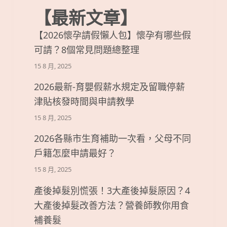
【最新文章】
【2026懷孕請假懶人包】懷孕有哪些假
可請？8個常見問題總整理
15 8 月, 2025
2026最新-育嬰假薪水規定及留職停薪
津貼核發時間與申請教學
15 8 月, 2025
2026各縣市生育補助一次看，父母不同
戶籍怎麼申請最好？
15 8 月, 2025
產後掉髮別慌張！3大產後掉髮原因？4
大產後掉髮改善方法？營養師教你用食
補養髮