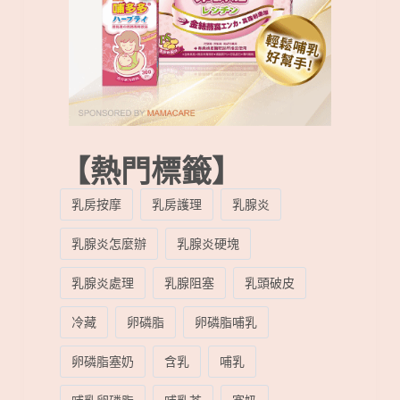
【熱門標籤】
乳房按摩
乳房護理
乳腺炎
乳腺炎怎麼辦
乳腺炎硬塊
乳腺炎處理
乳腺阻塞
乳頭破皮
冷藏
卵磷脂
卵磷脂哺乳
卵磷脂塞奶
含乳
哺乳