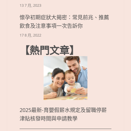
13 7 月, 2023
懷孕初期症狀大揭密：常見前兆、推薦
飲食及注意事項一次告訴你
17 8 月, 2022
【熱門文章】
2025最新-育嬰假薪水規定及留職停薪
津貼核發時間與申請教學