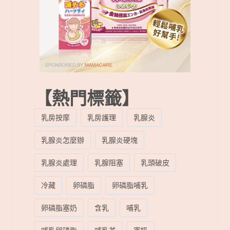
【熱門標籤】
乳房按摩
乳房護理
乳腺炎
乳腺炎怎麼辦
乳腺炎硬塊
乳腺炎處理
乳腺阻塞
乳頭破皮
冷藏
卵磷脂
卵磷脂哺乳
卵磷脂塞奶
含乳
哺乳