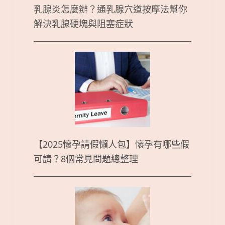
乳腺炎怎麼辦？通乳腺穴道按摩法幫你
解決乳腺硬塊與阻塞症狀
【2025懷孕請假懶人包】懷孕有哪些假
可請？8個常見問題總整理