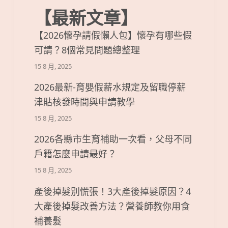
【最新文章】
【2026懷孕請假懶人包】懷孕有哪些假
可請？8個常見問題總整理
15 8 月, 2025
2026最新-育嬰假薪水規定及留職停薪
津貼核發時間與申請教學
15 8 月, 2025
2026各縣市生育補助一次看，父母不同
戶籍怎麼申請最好？
15 8 月, 2025
產後掉髮別慌張！3大產後掉髮原因？4
大產後掉髮改善方法？營養師教你用食
補養髮