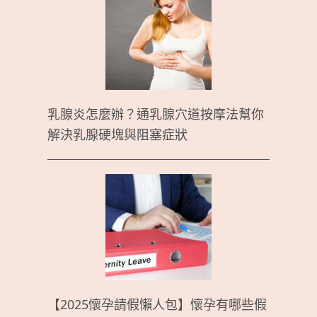
乳腺炎怎麼辦？通乳腺穴道按摩法幫你
解決乳腺硬塊與阻塞症狀
【2025懷孕請假懶人包】懷孕有哪些假