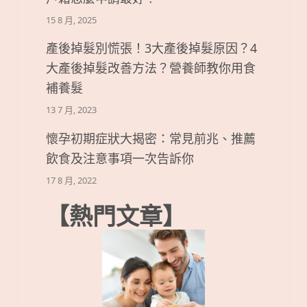
15 8 月, 2025
產後掉髮別慌張！3大產後掉髮原因？4
大產後掉髮改善方法？營養師教你用食
補養髮
13 7 月, 2023
懷孕初期症狀大揭密：常見前兆、推薦
飲食及注意事項一次告訴你
17 8 月, 2022
【熱門文章】