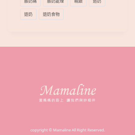
脹奶痛
脹奶處理
親餵
追奶
退奶
退奶食物
copyright © Mamaline All Right Reserved.