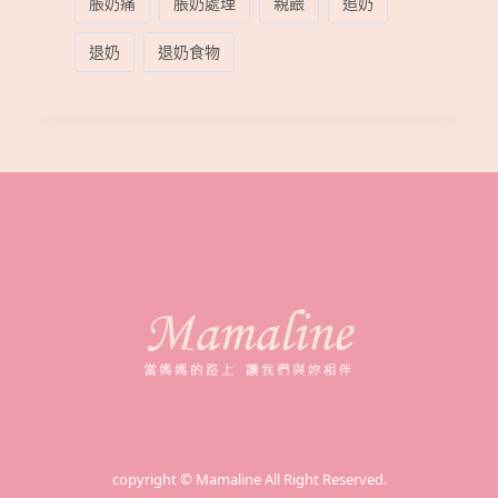
脹奶痛
脹奶處理
親餵
追奶
退奶
退奶食物
copyright © Mamaline All Right Reserved.