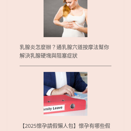
乳腺炎怎麼辦？通乳腺穴道按摩法幫你
解決乳腺硬塊與阻塞症狀
【2025懷孕請假懶人包】懷孕有哪些假