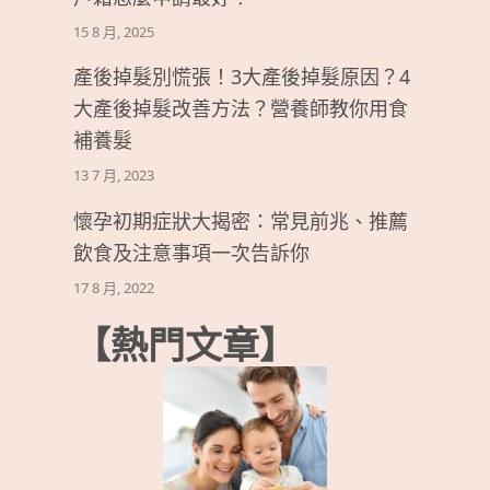
15 8 月, 2025
產後掉髮別慌張！3大產後掉髮原因？4
大產後掉髮改善方法？營養師教你用食
補養髮
13 7 月, 2023
懷孕初期症狀大揭密：常見前兆、推薦
飲食及注意事項一次告訴你
17 8 月, 2022
【熱門文章】