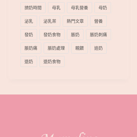
擠奶時間
母乳
母乳營養
母奶
泌乳
泌乳茶
熱門文章
營養
發奶
發奶食物
脹奶
脹奶刺痛
脹奶痛
脹奶處理
親餵
追奶
退奶
退奶食物