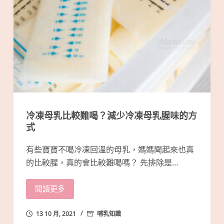
冷凍母乳比較難喝？減少冷凍母乳腥味的方
式
有些寶寶不喝冷凍回溫的母乳，媽媽聞起來也真
的比較腥，真的會比較難喝嗎？ 先排除是…
閱讀更多
13 10 月, 2021
哺乳知識