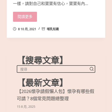
一樣，請對自己和寶寶有信心，寶寶有內…
閱讀更多
8 10 月, 2021
哺乳知識
【搜尋文章】
【最新文章】
【2026懷孕請假懶人包】懷孕有哪些假
可請？8個常見問題總整理
15 8 月, 2025