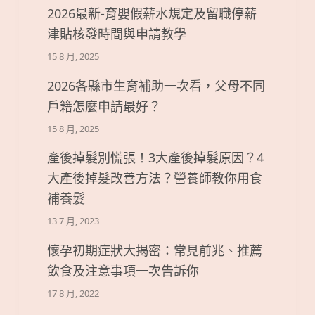
2026最新-育嬰假薪水規定及留職停薪
津貼核發時間與申請教學
15 8 月, 2025
2026各縣市生育補助一次看，父母不同
戶籍怎麼申請最好？
15 8 月, 2025
產後掉髮別慌張！3大產後掉髮原因？4
大產後掉髮改善方法？營養師教你用食
補養髮
13 7 月, 2023
懷孕初期症狀大揭密：常見前兆、推薦
飲食及注意事項一次告訴你
17 8 月, 2022