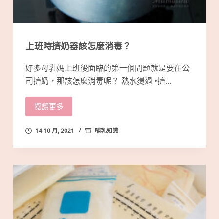
上班時擠奶器該怎麼消毒？
好多母乳媽上班後面臨的第一個問題就是要在公
司擠奶，那該怎麼消毒呢？ 熱水燙過 •擠…
閱讀更多
14 10 月, 2021
哺乳知識