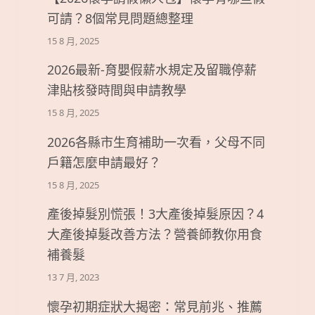
可請？8個常見問題總整理
15 8 月, 2025
2026最新-育嬰假薪水規定及留職停薪
津貼核發時間與申請教學
15 8 月, 2025
2026各縣市生育補助一次看，父母不同
戶籍怎麼申請最好？
15 8 月, 2025
產後掉髮別慌張！3大產後掉髮原因？4
大產後掉髮改善方法？營養師教你用食
補養髮
13 7 月, 2023
懷孕初期症狀大揭密：常見前兆、推薦