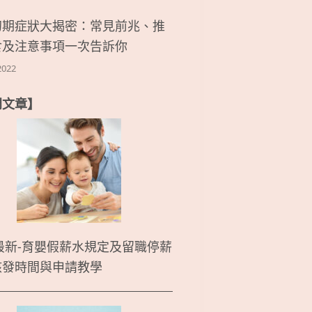
初期症狀大揭密：常見前兆、推
食及注意事項一次告訴你
2022
門文章】
5最新-育嬰假薪水規定及留職停薪
核發時間與申請教學