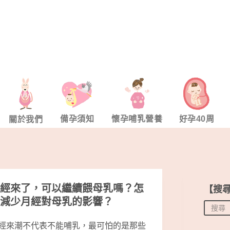
備孕須知
懷孕哺乳營養
好孕40周
關於我們
經來了，可以繼續餵母乳嗎？怎
【搜
減少月經對母乳的影響？
經來潮不代表不能哺乳，最可怕的是那些