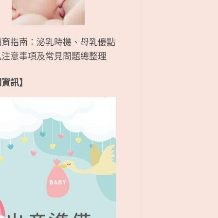
哺育指南：泌乳時機、母乳優點
乳注意事項及常見問題總整理
關資訊】