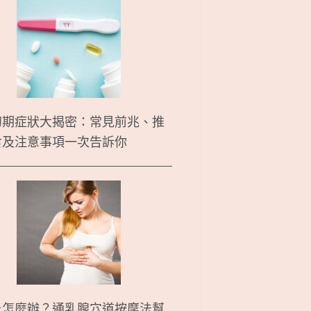
初期症狀大揭密：常見前兆、推
食及注意事項一次告訴你
炎怎麼辦？通乳腺穴道按摩法幫