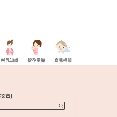
哺乳知識
懷孕常識
育兒相關
尋文章】