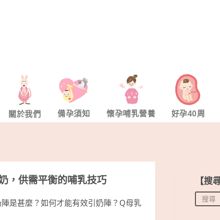
備孕須知
懷孕哺乳營養
好孕40周
關於我們
奶，供需平衡的哺乳技巧
【搜
奶陣是甚麼？如何才能有效引奶陣？Q母乳