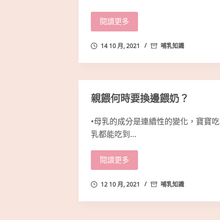
閱讀更多
14 10 月, 2021
哺乳知識
親餵何時要換邊餵奶？
•母乳的成分是連續性的變化，寶寶吃
乳都能吃到…
閱讀更多
12 10 月, 2021
哺乳知識