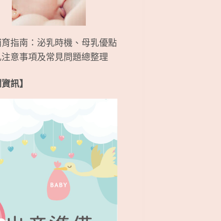
哺育指南：泌乳時機、母乳優點
乳注意事項及常見問題總整理
關資訊】