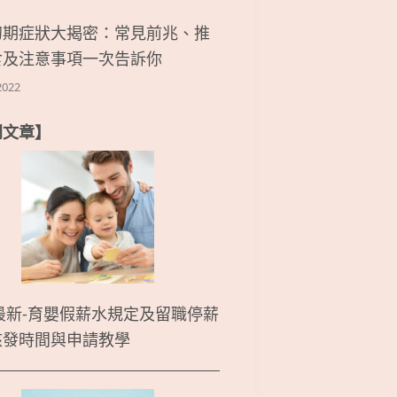
初期症狀大揭密：常見前兆、推
食及注意事項一次告訴你
2022
門文章】
5最新-育嬰假薪水規定及留職停薪
核發時間與申請教學