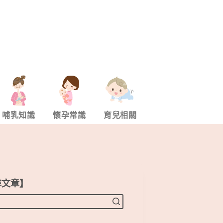
哺乳知識
懷孕常識
育兒相關
尋文章】