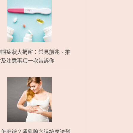
初期症狀大揭密：常見前兆、推
食及注意事項一次告訴你
炎怎麼辦？通乳腺穴道按摩法幫