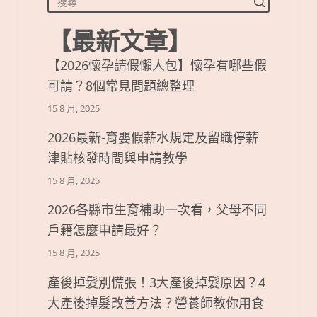
【最新文章】
【2026懷孕請假懶人包】懷孕有哪些假
可請？8個常見問題總整理
15 8 月, 2025
2026最新-育嬰假薪水規定及留職停薪
津貼核發時間與申請教學
15 8 月, 2025
2026各縣市生育補助一次看，父母不同
戶籍怎麼申請最好？
15 8 月, 2025
產後掉髮別慌張！3大產後掉髮原因？4
大產後掉髮改善方法？營養師教你用食