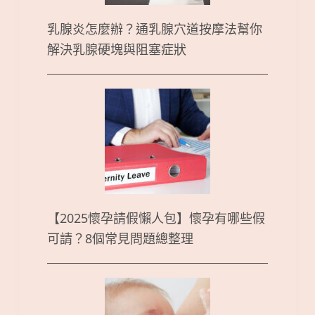
乳腺炎怎麼辦？通乳腺穴道按摩法幫你
解決乳腺硬塊與阻塞症狀
【2025懷孕請假懶人包】懷孕有哪些假
可請？8個常見問題總整理