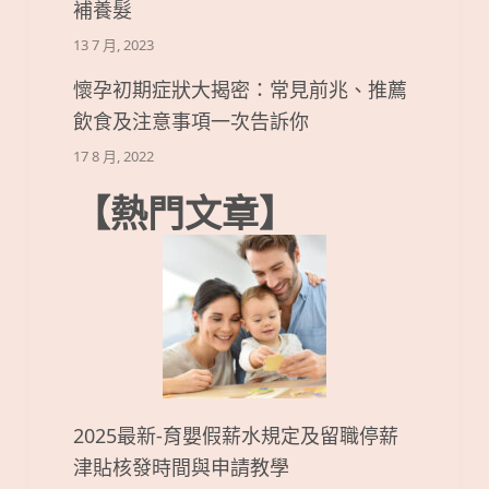
補養髮
13 7 月, 2023
懷孕初期症狀大揭密：常見前兆、推薦
飲食及注意事項一次告訴你
17 8 月, 2022
【熱門文章】
2025最新-育嬰假薪水規定及留職停薪
津貼核發時間與申請教學