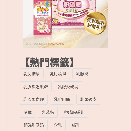
【熱門標籤】
乳房按摩
乳房護理
乳腺炎
乳腺炎怎麼辦
乳腺炎硬塊
乳腺炎處理
乳腺阻塞
乳頭破皮
冷藏
卵磷脂
卵磷脂哺乳
卵磷脂塞奶
含乳
哺乳