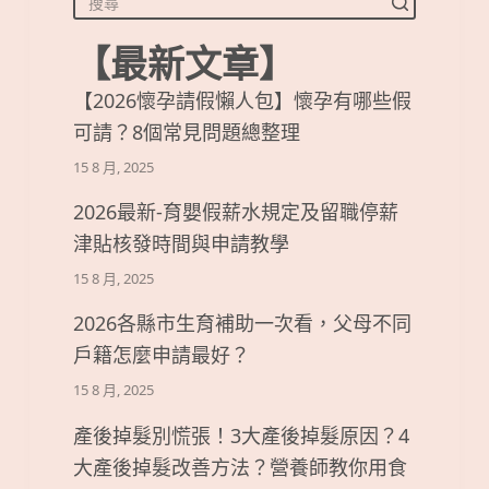
【最新文章】
【2026懷孕請假懶人包】懷孕有哪些假
可請？8個常見問題總整理
15 8 月, 2025
2026最新-育嬰假薪水規定及留職停薪
津貼核發時間與申請教學
15 8 月, 2025
2026各縣市生育補助一次看，父母不同
戶籍怎麼申請最好？
15 8 月, 2025
產後掉髮別慌張！3大產後掉髮原因？4
大產後掉髮改善方法？營養師教你用食