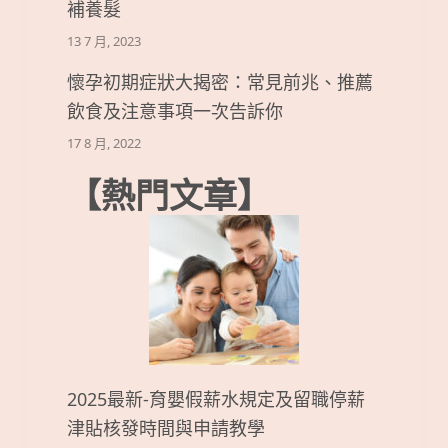
補養髮
13 7 月, 2023
懷孕初期症狀大揭密：常見前兆、推薦
飲食及注意事項一次告訴你
17 8 月, 2022
【熱門文章】
2025最新-育嬰假薪水規定及留職停薪
津貼核發時間與申請教學