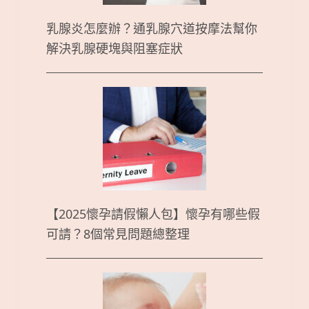
乳腺炎怎麼辦？通乳腺穴道按摩法幫你
解決乳腺硬塊與阻塞症狀
【2025懷孕請假懶人包】懷孕有哪些假
可請？8個常見問題總整理