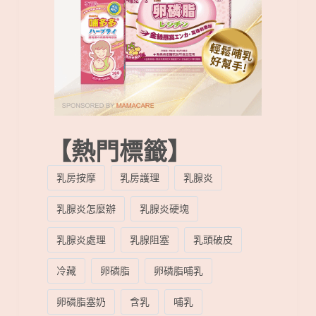
【熱門標籤】
乳房按摩
乳房護理
乳腺炎
乳腺炎怎麼辦
乳腺炎硬塊
乳腺炎處理
乳腺阻塞
乳頭破皮
冷藏
卵磷脂
卵磷脂哺乳
卵磷脂塞奶
含乳
哺乳