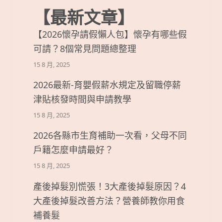
【最新文章】
【2026懷孕請假懶人包】懷孕有哪些假
可請？8個常見問題總整理
15 8 月, 2025
2026最新-育嬰假薪水規定及留職停薪
津貼核發時間與申請教學
15 8 月, 2025
2026各縣市生育補助一次看，父母不同
戶籍怎麼申請最好？
15 8 月, 2025
產後掉髮別慌張！3大產後掉髮原因？4
大產後掉髮改善方法？營養師教你用食
補養髮