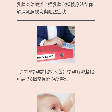
乳腺炎怎麼辦？通乳腺穴道按摩法幫你
解決乳腺硬塊與阻塞症狀
【2025懷孕請假懶人包】懷孕有哪些假
可請？8個常見問題總整理