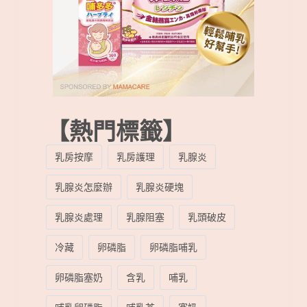
【熱門標籤】
乳房按摩
乳房護理
乳腺炎
乳腺炎怎麼辦
乳腺炎硬塊
乳腺炎處理
乳腺阻塞
乳頭破皮
冷藏
卵磷脂
卵磷脂哺乳
卵磷脂塞奶
含乳
哺乳