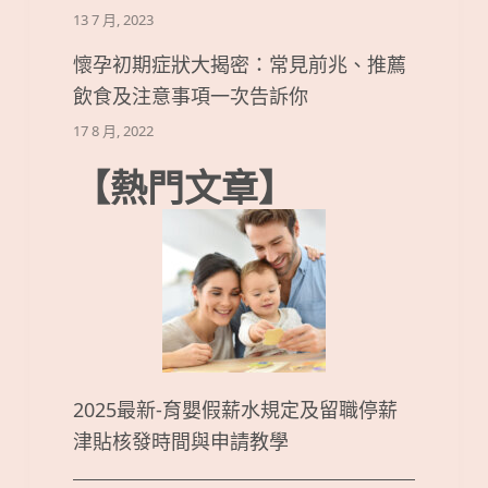
13 7 月, 2023
懷孕初期症狀大揭密：常見前兆、推薦
飲食及注意事項一次告訴你
17 8 月, 2022
【熱門文章】
2025最新-育嬰假薪水規定及留職停薪
津貼核發時間與申請教學