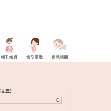
哺乳知識
懷孕常識
育兒相關
尋文章】