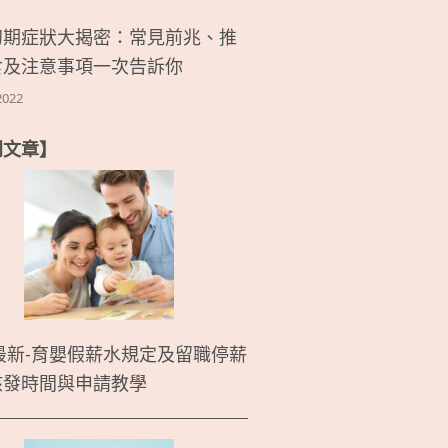
初期症狀大揭密：常見前兆、推
食及注意事項一次告訴你
2022
門文章】
5最新-育嬰假薪水規定及留職停薪
核發時間與申請教學