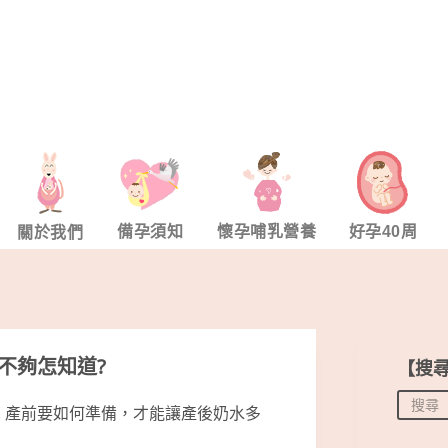
備孕須知
懷孕哺乳營養
好孕40周
關於我們
不夠怎知道?
【搜
2. 產前要如何準備，才能讓產後奶水多