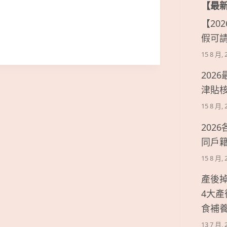
【最
【20
假可
15 8 月, 
202
津貼
15 8 月, 
202
同戶
15 8 月, 
產後
4大
食補
13 7 月, 