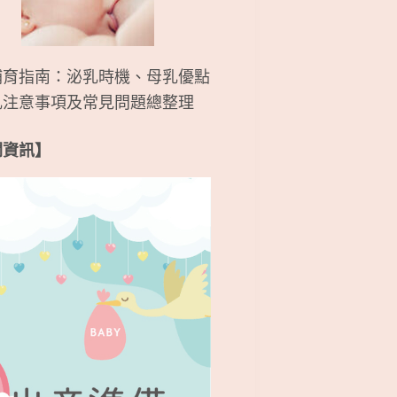
哺育指南：泌乳時機、母乳優點
乳注意事項及常見問題總整理
關資訊】