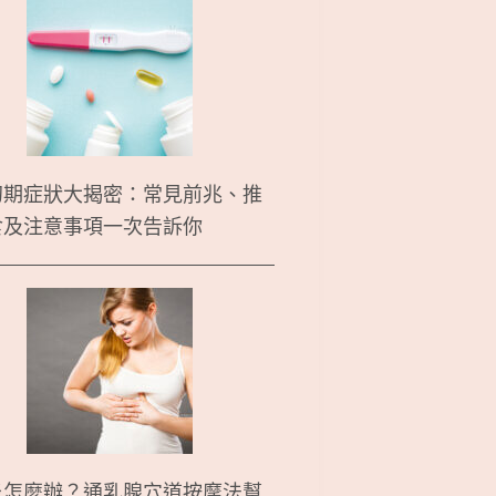
初期症狀大揭密：常見前兆、推
食及注意事項一次告訴你
炎怎麼辦？通乳腺穴道按摩法幫