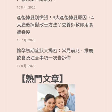
15 8 月, 2025
產後掉髮別慌張！3大產後掉髮原因？4
大產後掉髮改善方法？營養師教你用食
補養髮
13 7 月, 2023
懷孕初期症狀大揭密：常見前兆、推薦
飲食及注意事項一次告訴你
17 8 月, 2022
【熱門文章】