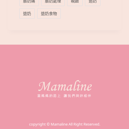
脹奶痛
脹奶處理
親餵
追奶
退奶
退奶食物
copyright © Mamaline All Right Reserved.