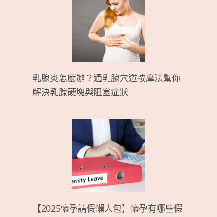
乳腺炎怎麼辦？通乳腺穴道按摩法幫你
解決乳腺硬塊與阻塞症狀
【2025懷孕請假懶人包】懷孕有哪些假