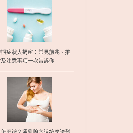
初期症狀大揭密：常見前兆、推
食及注意事項一次告訴你
炎怎麼辦？通乳腺穴道按摩法幫