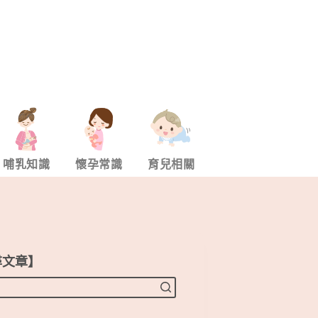
哺乳知識
懷孕常識
育兒相關
尋文章】