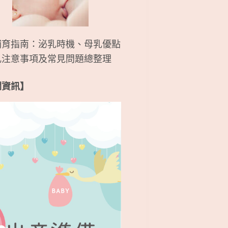
哺育指南：泌乳時機、母乳優點
乳注意事項及常見問題總整理
關資訊】