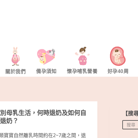
備孕須知
懷孕哺乳營養
好孕40周
關於我們
別母乳生活，何時退奶及如何自
【搜
退奶？
類寶寶自然離乳時間約在2~7歲之間，退