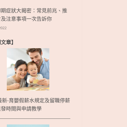
初期症狀大揭密：常見前兆、推
食及注意事項一次告訴你
2022
門文章】
5最新-育嬰假薪水規定及留職停薪
核發時間與申請教學