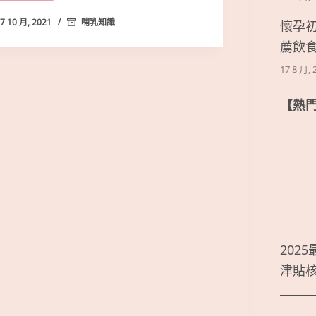
懷孕
7 10 月, 2021
哺乳知識
薦飲
17 8 月, 
【熱
202
津貼