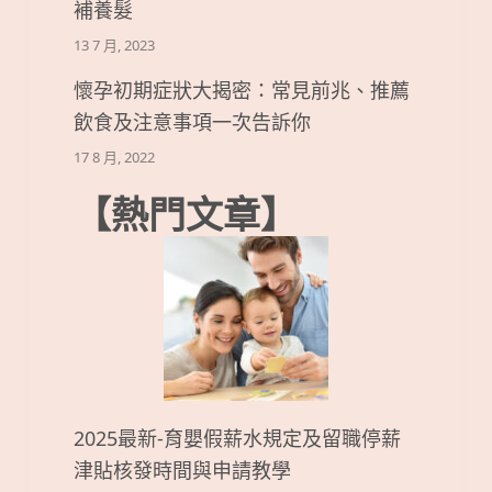
補養髮
13 7 月, 2023
懷孕初期症狀大揭密：常見前兆、推薦
飲食及注意事項一次告訴你
17 8 月, 2022
【熱門文章】
2025最新-育嬰假薪水規定及留職停薪
津貼核發時間與申請教學