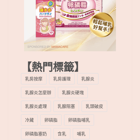
【熱門標籤】
乳房按摩
乳房護理
乳腺炎
乳腺炎怎麼辦
乳腺炎硬塊
乳腺炎處理
乳腺阻塞
乳頭破皮
冷藏
卵磷脂
卵磷脂哺乳
卵磷脂塞奶
含乳
哺乳