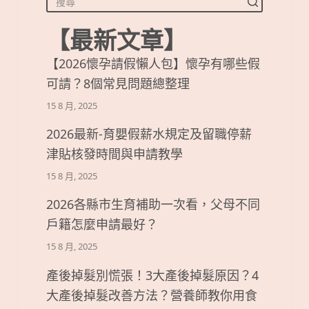
【最新文章】
【2026懷孕請假懶人包】懷孕有哪些假
可請？8個常見問題總整理
15 8 月, 2025
2026最新-育嬰假薪水規定及留職停薪
津貼核發時間與申請教學
15 8 月, 2025
2026各縣市生育補助一次看，父母不同
戶籍怎麼申請最好？
15 8 月, 2025
產後掉髮別慌張！3大產後掉髮原因？4
大產後掉髮改善方法？營養師教你用食