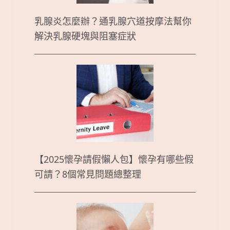
乳腺炎怎麼辦？通乳腺穴道按摩法幫你
解決乳腺硬塊與阻塞症狀
【2025懷孕請假懶人包】懷孕有哪些假
可請？8個常見問題總整理