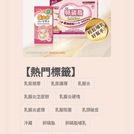
【熱門標籤】
乳房按摩
乳房護理
乳腺炎
乳腺炎怎麼辦
乳腺炎硬塊
乳腺炎處理
乳腺阻塞
乳頭破皮
冷藏
卵磷脂
卵磷脂哺乳