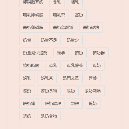
卵磷脂塞奶
含乳
哺乳
哺乳卵磷脂
哺乳茶
塞奶
塞奶卵磷脂
塞奶怎麼辦
塞奶硬塊
奶量
奶量不足
奶量少
奶量減少追奶
懷孕
擠奶
擠奶器
擠奶時間
母乳
母乳營養
母奶
泌乳
泌乳茶
熱門文章
營養
發奶
發奶食物
脹奶
脹奶刺痛
脹奶痛
脹奶處理
親餵
追奶
退奶
退奶食物