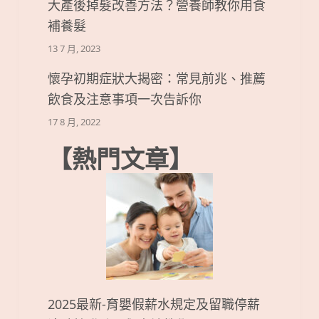
大產後掉髮改善方法？營養師教你用食
補養髮
13 7 月, 2023
懷孕初期症狀大揭密：常見前兆、推薦
飲食及注意事項一次告訴你
17 8 月, 2022
【熱門文章】
2025最新-育嬰假薪水規定及留職停薪