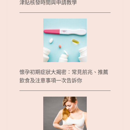
津貼核發時間與申請教學
懷孕初期症狀大揭密：常見前兆、推薦
飲食及注意事項一次告訴你