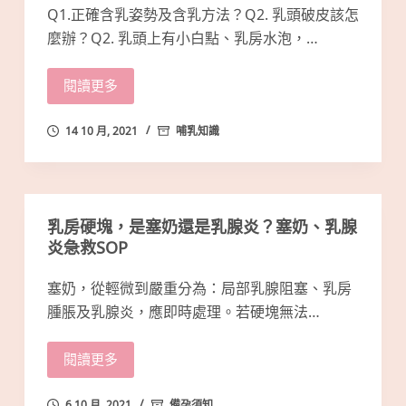
Q1.正確含乳姿勢及含乳方法？Q2. 乳頭破皮該怎
麼辦？Q2. 乳頭上有小白點、乳房水泡，…
閱讀更多
14 10 月, 2021
哺乳知識
乳房硬塊，是塞奶還是乳腺炎？塞奶、乳腺
炎急救SOP
塞奶，從輕微到嚴重分為：局部乳腺阻塞、乳房
腫脹及乳腺炎，應即時處理。若硬塊無法…
閱讀更多
6 10 月, 2021
備孕須知