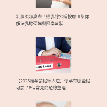
乳腺炎怎麼辦？通乳腺穴道按摩法幫你
解決乳腺硬塊與阻塞症狀
【2025懷孕請假懶人包】懷孕有哪些假
可請？8個常見問題總整理