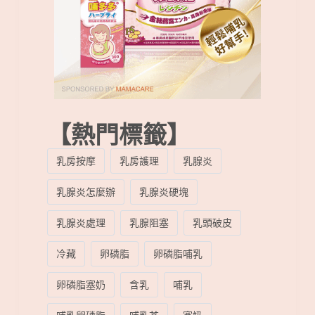
【熱門標籤】
乳房按摩
乳房護理
乳腺炎
乳腺炎怎麼辦
乳腺炎硬塊
乳腺炎處理
乳腺阻塞
乳頭破皮
冷藏
卵磷脂
卵磷脂哺乳
卵磷脂塞奶
含乳
哺乳