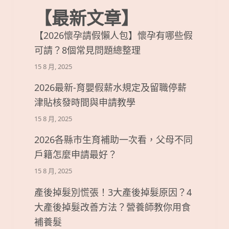
【最新文章】
【2026懷孕請假懶人包】懷孕有哪些假
可請？8個常見問題總整理
15 8 月, 2025
2026最新-育嬰假薪水規定及留職停薪
津貼核發時間與申請教學
15 8 月, 2025
2026各縣市生育補助一次看，父母不同
戶籍怎麼申請最好？
15 8 月, 2025
產後掉髮別慌張！3大產後掉髮原因？4
大產後掉髮改善方法？營養師教你用食
補養髮