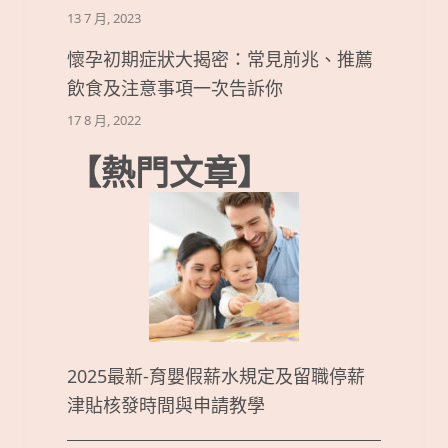
13 7 月, 2023
懷孕初期症狀大揭密：常見前兆、推薦
飲食及注意事項一次告訴你
17 8 月, 2022
【熱門文章】
2025最新-育嬰假薪水規定及留職停薪
津貼核發時間與申請教學