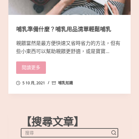
哺乳準備什麼？哺乳用品清單輕鬆哺乳
親餵當然是最方便快速又省時省力的方法，但有
些小東西可以幫助親餵更舒適，或是寶寶…
閱讀更多
5 10 月, 2021
哺乳知識
【搜尋文章】