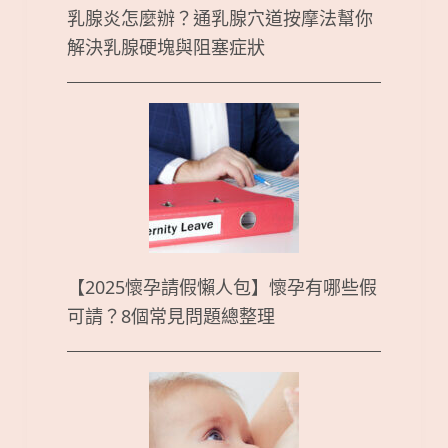
乳腺炎怎麼辦？通乳腺穴道按摩法幫你
解決乳腺硬塊與阻塞症狀
【2025懷孕請假懶人包】懷孕有哪些假
可請？8個常見問題總整理