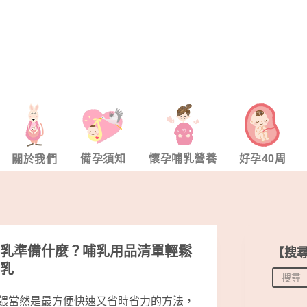
備孕須知
懷孕哺乳營養
好孕40周
關於我們
乳準備什麼？哺乳用品清單輕鬆
【搜
乳
餵當然是最方便快速又省時省力的方法，