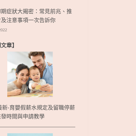
初期症狀大揭密：常見前兆、推
食及注意事項一次告訴你
2022
門文章】
5最新-育嬰假薪水規定及留職停薪
核發時間與申請教學