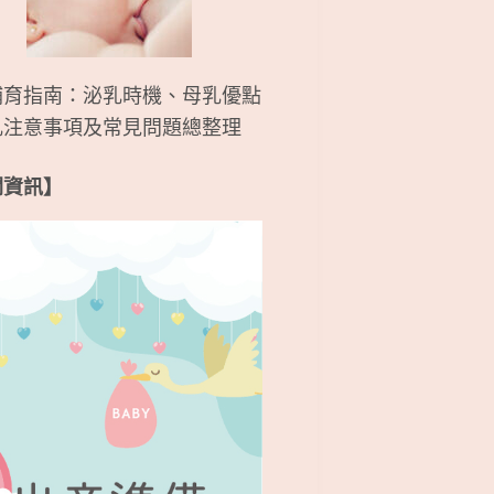
哺育指南：泌乳時機、母乳優點
乳注意事項及常見問題總整理
關資訊】