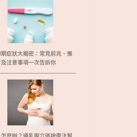
初期症狀大揭密：常見前兆、推
食及注意事項一次告訴你
炎怎麼辦？通乳腺穴道按摩法幫