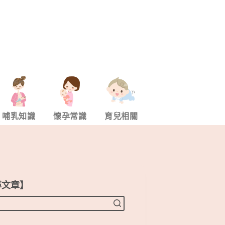
哺乳知識
懷孕常識
育兒相關
尋文章】