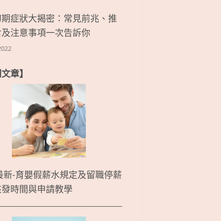
初期症狀大揭密：常見前兆、推
食及注意事項一次告訴你
2022
門文章】
5最新-育嬰假薪水規定及留職停薪
核發時間與申請教學