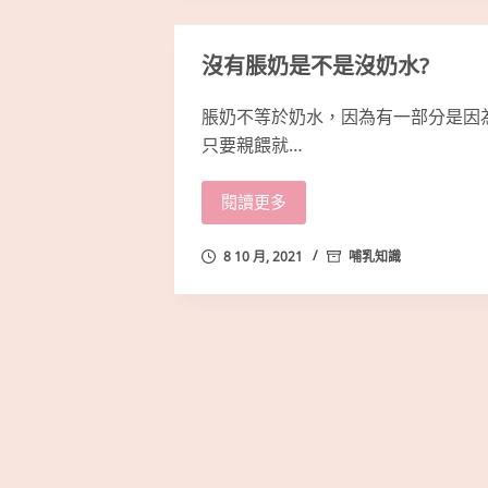
沒有脹奶是不是沒奶水?
脹奶不等於奶水，因為有一部分是因
只要親餵就…
閱讀更多
8 10 月, 2021
哺乳知識