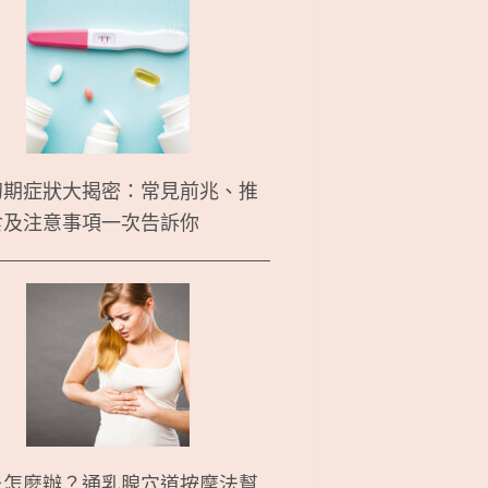
初期症狀大揭密：常見前兆、推
食及注意事項一次告訴你
炎怎麼辦？通乳腺穴道按摩法幫