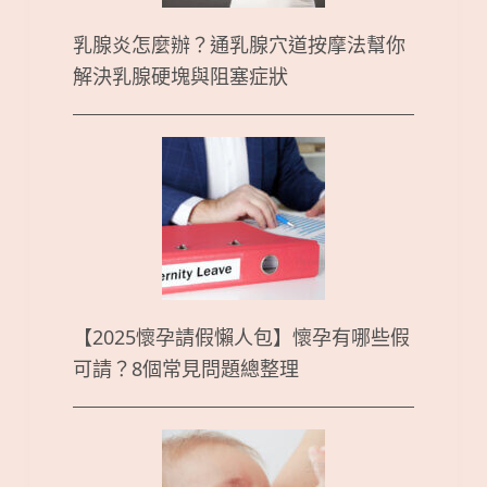
乳腺炎怎麼辦？通乳腺穴道按摩法幫你
解決乳腺硬塊與阻塞症狀
【2025懷孕請假懶人包】懷孕有哪些假
可請？8個常見問題總整理