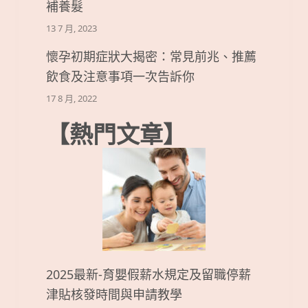
補養髮
13 7 月, 2023
懷孕初期症狀大揭密：常見前兆、推薦
飲食及注意事項一次告訴你
17 8 月, 2022
【熱門文章】
2025最新-育嬰假薪水規定及留職停薪
津貼核發時間與申請教學