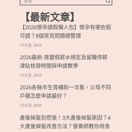
【最新文章】
【2026懷孕請假懶人包】懷孕有哪些假
可請？8個常見問題總整理
15 8 月, 2025
2026最新-育嬰假薪水規定及留職停薪
津貼核發時間與申請教學
15 8 月, 2025
2026各縣市生育補助一次看，父母不同
戶籍怎麼申請最好？
15 8 月, 2025
產後掉髮別慌張！3大產後掉髮原因？4
大產後掉髮改善方法？營養師教你用食