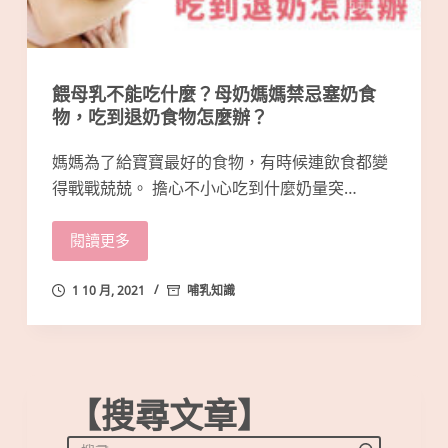
餵母乳不能吃什麼？母奶媽媽禁忌塞奶食
物，吃到退奶食物怎麼辦？
媽媽為了給寶寶最好的食物，有時候連飲食都變
得戰戰兢兢。 擔心不小心吃到什麼奶量突…
閱讀更多
1 10 月, 2021
哺乳知識
【搜尋文章】