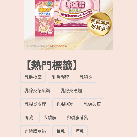
【熱門標籤】
乳房按摩
乳房護理
乳腺炎
乳腺炎怎麼辦
乳腺炎硬塊
乳腺炎處理
乳腺阻塞
乳頭破皮
冷藏
卵磷脂
卵磷脂哺乳
卵磷脂塞奶
含乳
哺乳