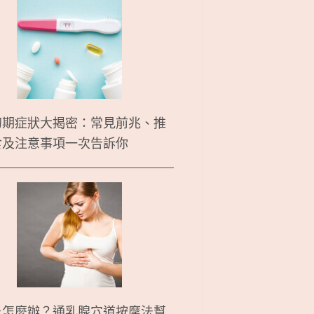
初期症狀大揭密：常見前兆、推
食及注意事項一次告訴你
炎怎麼辦？通乳腺穴道按摩法幫