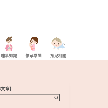
哺乳知識
懷孕常識
育兒相關
尋文章】