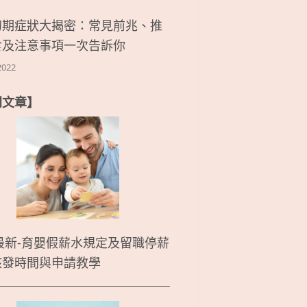
初期症狀大揭密：常見前兆、推
食及注意事項一次告訴你
2022
門文章】
5最新-育嬰假薪水規定及留職停薪
核發時間與申請教學