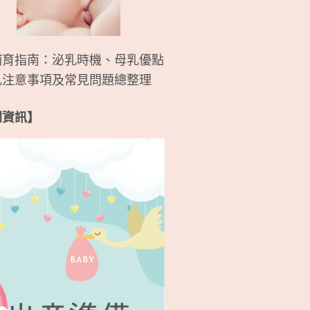
哺育指南：泌乳時機、母乳優點
乳注意事項及常見問題總整理
關資訊】