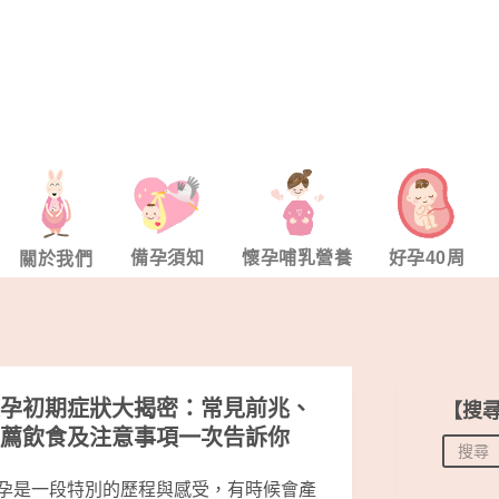
備孕須知
懷孕哺乳營養
好孕40周
關於我們
孕初期症狀大揭密：常見前兆、
【搜
薦飲食及注意事項一次告訴你
孕是一段特別的歷程與感受，有時候會產