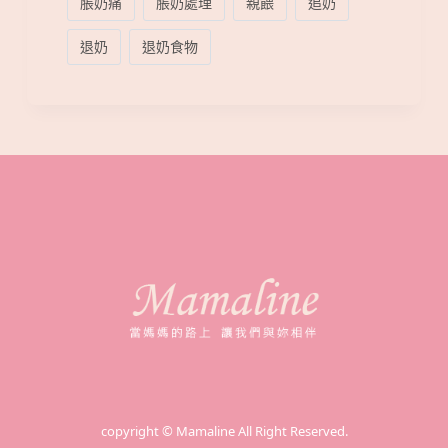
脹奶痛
脹奶處理
親餵
追奶
退奶
退奶食物
copyright © Mamaline All Right Reserved.