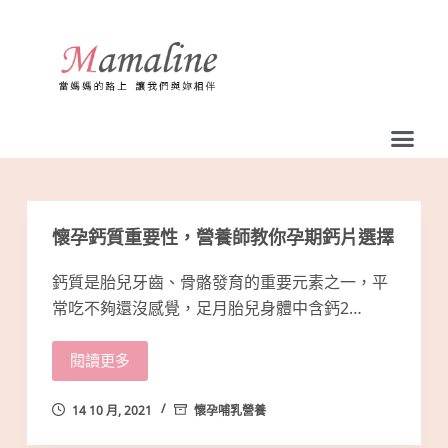
跳
至
主
要
內
容
懷孕鈣質重要性，營養師教你孕期鈣片選擇
鈣質是胎兒牙齒、骨骼發育的重要元素之一，平
常吃不夠還沒感覺，足月胎兒身體中含鈣2…
閱讀更多
14 10 月, 2021
懷孕哺乳營養