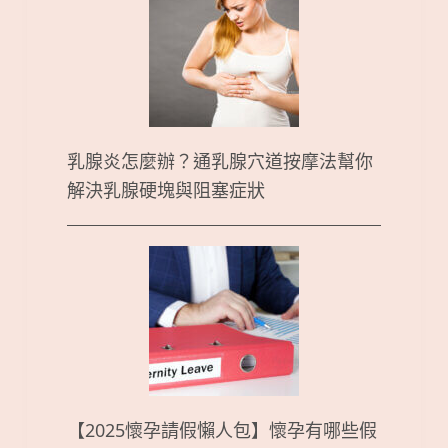
乳腺炎怎麼辦？通乳腺穴道按摩法幫你
解決乳腺硬塊與阻塞症狀
【2025懷孕請假懶人包】懷孕有哪些假