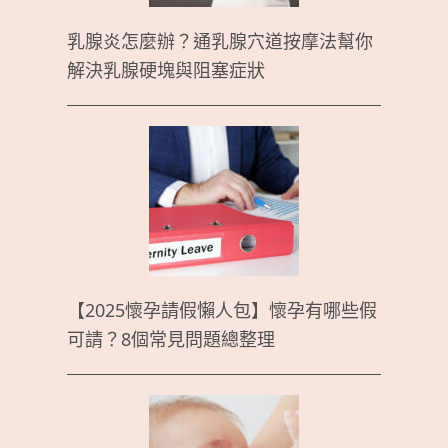
乳腺炎怎麼辦？通乳腺穴道按摩法幫你
解決乳腺硬塊與阻塞症狀
【2025懷孕請假懶人包】懷孕有哪些假
可請？8個常見問題總整理