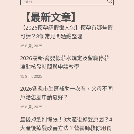
【最新文章】
【2026懷孕請假懶人包】懷孕有哪些假
可請？8個常見問題總整理
15 8 月, 2025
2026最新-育嬰假薪水規定及留職停薪
津貼核發時間與申請教學
15 8 月, 2025
2026各縣市生育補助一次看，父母不同
戶籍怎麼申請最好？
15 8 月, 2025
產後掉髮別慌張！3大產後掉髮原因？4
大產後掉髮改善方法？營養師教你用食