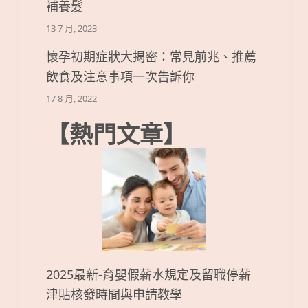
補養髮
13 7 月, 2023
懷孕初期症狀大揭密：常見前兆、推薦
飲食及注意事項一次告訴你
17 8 月, 2022
【熱門文章】
2025最新-育嬰假薪水規定及留職停薪
津貼核發時間與申請教學