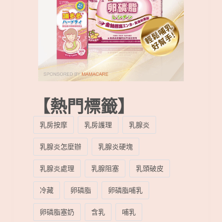
【熱門標籤】
乳房按摩
乳房護理
乳腺炎
乳腺炎怎麼辦
乳腺炎硬塊
乳腺炎處理
乳腺阻塞
乳頭破皮
冷藏
卵磷脂
卵磷脂哺乳
卵磷脂塞奶
含乳
哺乳