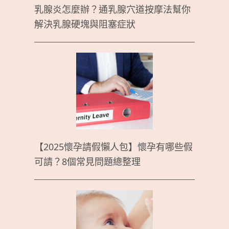
乳腺炎怎麼辦？通乳腺穴道按摩法幫你
解決乳腺硬塊與阻塞症狀
【2025懷孕請假懶人包】懷孕有哪些假
可請？8個常見問題總整理