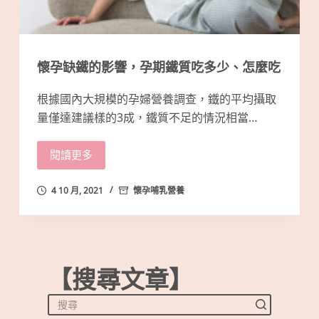
懷孕缺鐵的影響，孕期鐵質吃多少、怎麼吃
根據國內大規模的孕婦營養調查，鐵的平均攝取
量僅達建議樣的3成，鐵質不足的情況相當…
閱讀更多
4 10 月, 2021
懷孕哺乳營養
【搜尋文章】