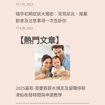
13 7 月, 2023
懷孕初期症狀大揭密：常見前兆、推薦
飲食及注意事項一次告訴你
17 8 月, 2022
【熱門文章】
2025最新-育嬰假薪水規定及留職停薪
津貼核發時間與申請教學