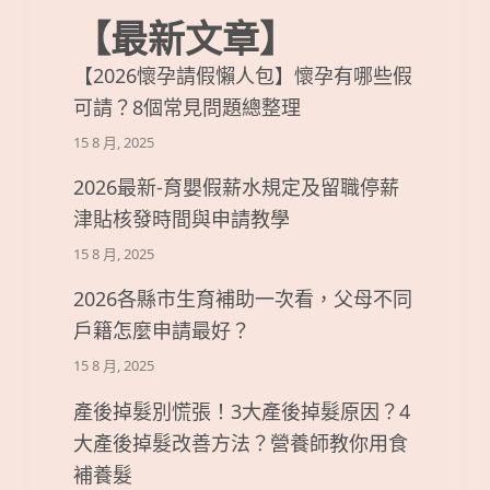
【最新文章】
【2026懷孕請假懶人包】懷孕有哪些假
可請？8個常見問題總整理
15 8 月, 2025
2026最新-育嬰假薪水規定及留職停薪
津貼核發時間與申請教學
15 8 月, 2025
2026各縣市生育補助一次看，父母不同
戶籍怎麼申請最好？
15 8 月, 2025
產後掉髮別慌張！3大產後掉髮原因？4
大產後掉髮改善方法？營養師教你用食
補養髮