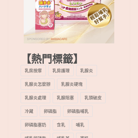
【熱門標籤】
乳房按摩
乳房護理
乳腺炎
乳腺炎怎麼辦
乳腺炎硬塊
乳腺炎處理
乳腺阻塞
乳頭破皮
冷藏
卵磷脂
卵磷脂哺乳
卵磷脂塞奶
含乳
哺乳