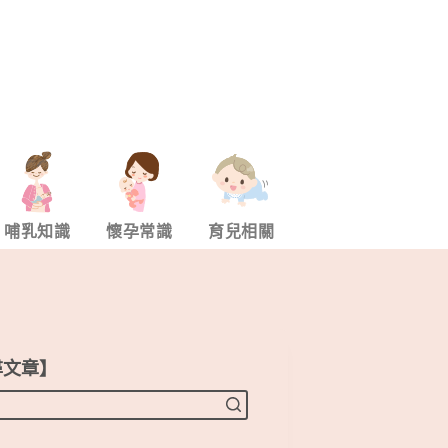
哺乳知識
懷孕常識
育兒相關
尋文章】