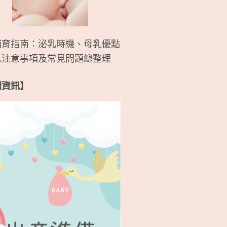
哺育指南：泌乳時機、母乳優點
乳注意事項及常見問題總整理
關資訊】