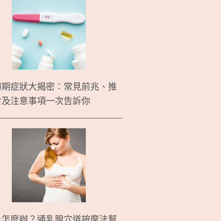
初期症狀大揭密：常見前兆、推
食及注意事項一次告訴你
炎怎麼辦？通乳腺穴道按摩法幫