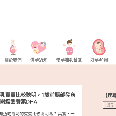
備孕須知
懷孕哺乳營養
好孕40周
關於我們
乳寶寶比較聰明，1歲前腦部發育
【搜
關鍵營養素DHA
知道喝母奶的寶寶比較聰明嗎？ 其實，一