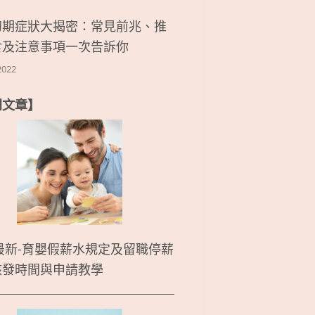
初期症狀大揭密：常見前兆、推
食及注意事項一次告訴你
2022
門文章】
5最新-育嬰假薪水規定及留職停薪
核發時間與申請教學