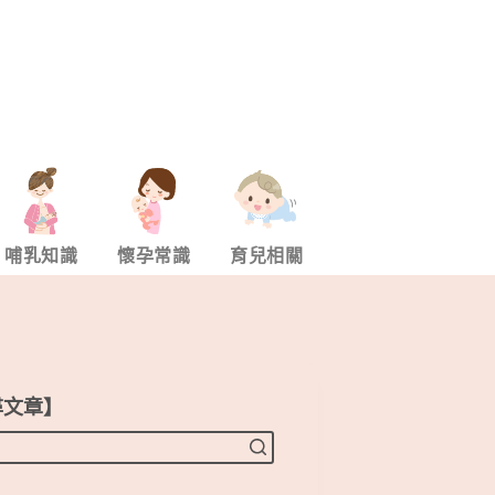
哺乳知識
懷孕常識
育兒相關
尋文章】