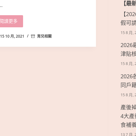
【最
…
【20
閱讀更多
假可
15 8 月, 
15 10 月, 2021
育兒相關
202
津貼
15 8 月, 
202
同戶
15 8 月, 
產後
4大
食補
13 7 月, 