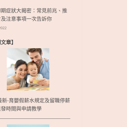
初期症狀大揭密：常見前兆、推
食及注意事項一次告訴你
2022
門文章】
5最新-育嬰假薪水規定及留職停薪
核發時間與申請教學