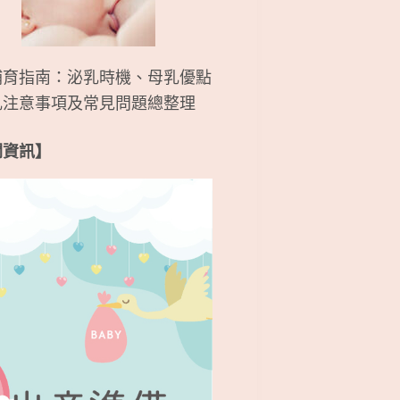
哺育指南：泌乳時機、母乳優點
乳注意事項及常見問題總整理
關資訊】