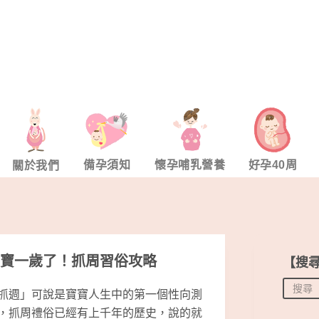
備孕須知
懷孕哺乳營養
好孕40周
關於我們
寶一歲了！抓周習俗攻略
【搜
抓週」可說是寶寶人生中的第一個性向測
，抓周禮俗已經有上千年的歷史，說的就