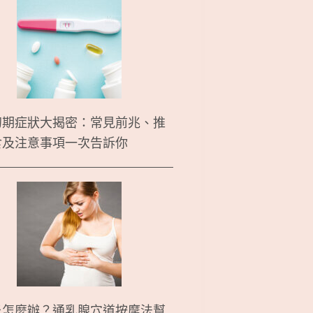
初期症狀大揭密：常見前兆、推
食及注意事項一次告訴你
炎怎麼辦？通乳腺穴道按摩法幫