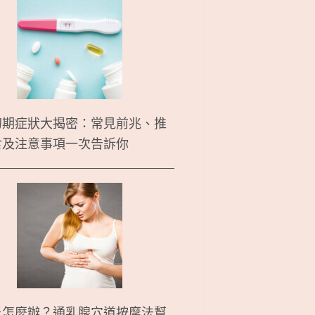
初期症狀大揭密：常見前兆、推
食及注意事項一次告訴你
炎怎麼辦？通乳腺穴道按摩法幫