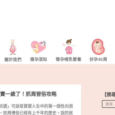
備孕須知
懷孕哺乳營養
好孕40周
關於我們
寶一歲了！抓周習俗攻略
【搜
抓週」可說是寶寶人生中的第一個性向測
，抓周禮俗已經有上千年的歷史，說的就