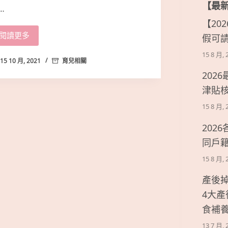
【最
…
【20
閱讀更多
假可
15 8 月, 
15 10 月, 2021
育兒相關
202
津貼
15 8 月, 
202
同戶
15 8 月, 
產後
4大
食補
13 7 月, 