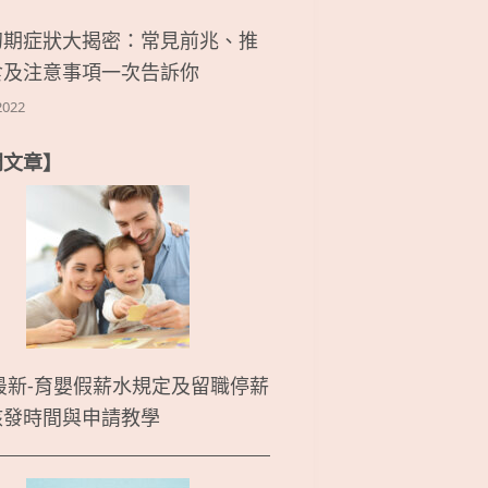
初期症狀大揭密：常見前兆、推
食及注意事項一次告訴你
2022
門文章】
5最新-育嬰假薪水規定及留職停薪
核發時間與申請教學