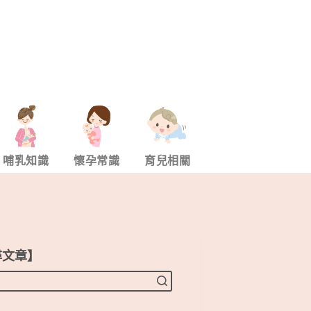
哺乳知識
懷孕常識
育兒相關
尋文章】