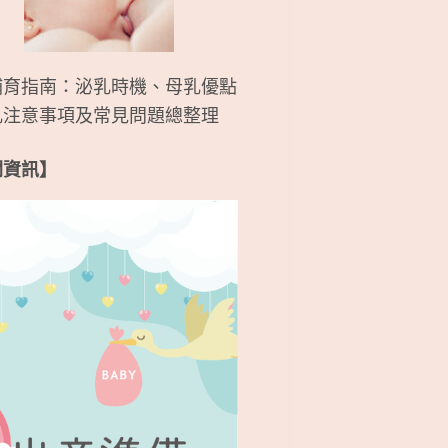
哺育指南：泌乳時機、母乳優點
乳注意事項及常見問題總整理
關資訊】