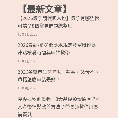
【最新文章】
【2026懷孕請假懶人包】懷孕有哪些假
可請？8個常見問題總整理
15 8 月, 2025
2026最新-育嬰假薪水規定及留職停薪
津貼核發時間與申請教學
15 8 月, 2025
2026各縣市生育補助一次看，父母不同
戶籍怎麼申請最好？
15 8 月, 2025
產後掉髮別慌張！3大產後掉髮原因？4
大產後掉髮改善方法？營養師教你用食
補養髮