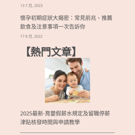
13 7 月, 2023
懷孕初期症狀大揭密：常見前兆、推薦
飲食及注意事項一次告訴你
17 8 月, 2022
【熱門文章】
2025最新-育嬰假薪水規定及留職停薪
津貼核發時間與申請教學