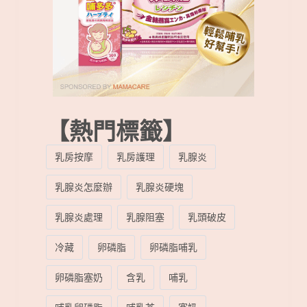
【熱門標籤】
乳房按摩
乳房護理
乳腺炎
乳腺炎怎麼辦
乳腺炎硬塊
乳腺炎處理
乳腺阻塞
乳頭破皮
冷藏
卵磷脂
卵磷脂哺乳
卵磷脂塞奶
含乳
哺乳