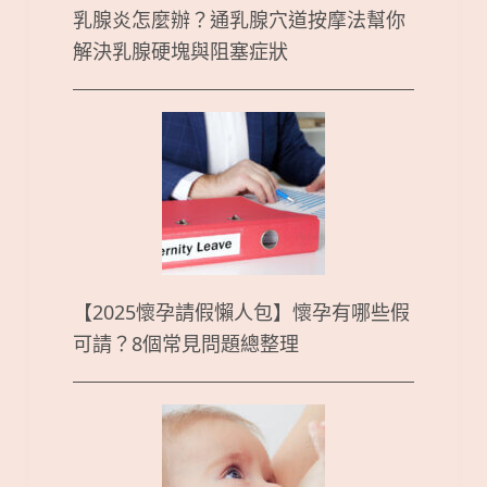
乳腺炎怎麼辦？通乳腺穴道按摩法幫你
解決乳腺硬塊與阻塞症狀
【2025懷孕請假懶人包】懷孕有哪些假
可請？8個常見問題總整理