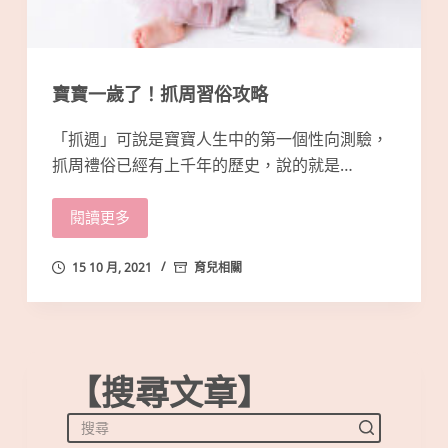
寶寶一歲了！抓周習俗攻略
「抓週」可說是寶寶人生中的第一個性向測驗，
抓周禮俗已經有上千年的歷史，說的就是…
閱讀更多
15 10 月, 2021
育兒相關
【搜尋文章】