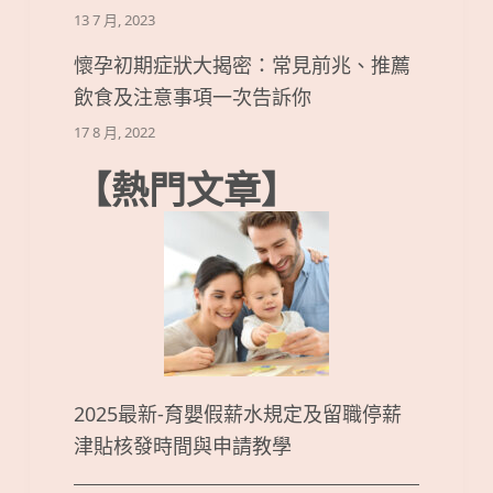
13 7 月, 2023
懷孕初期症狀大揭密：常見前兆、推薦
飲食及注意事項一次告訴你
17 8 月, 2022
【熱門文章】
2025最新-育嬰假薪水規定及留職停薪
津貼核發時間與申請教學