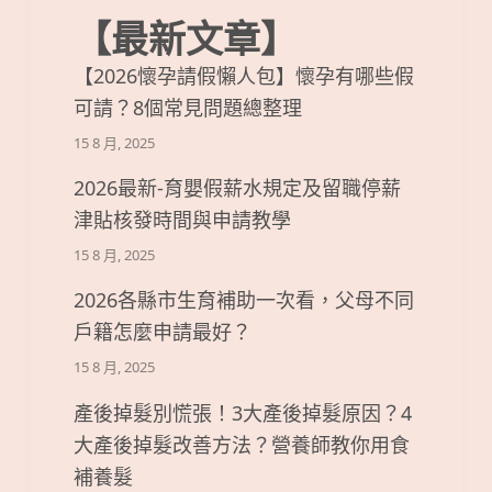
【最新文章】
【2026懷孕請假懶人包】懷孕有哪些假
可請？8個常見問題總整理
15 8 月, 2025
2026最新-育嬰假薪水規定及留職停薪
津貼核發時間與申請教學
15 8 月, 2025
2026各縣市生育補助一次看，父母不同
戶籍怎麼申請最好？
15 8 月, 2025
產後掉髮別慌張！3大產後掉髮原因？4
大產後掉髮改善方法？營養師教你用食
補養髮