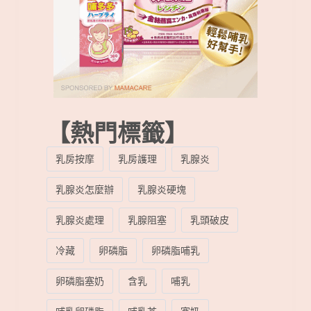
【熱門標籤】
乳房按摩
乳房護理
乳腺炎
乳腺炎怎麼辦
乳腺炎硬塊
乳腺炎處理
乳腺阻塞
乳頭破皮
冷藏
卵磷脂
卵磷脂哺乳
卵磷脂塞奶
含乳
哺乳