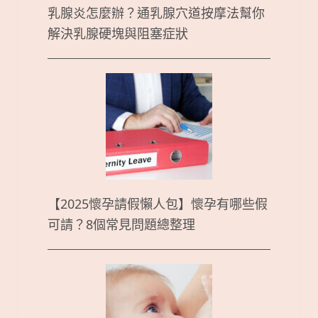
乳腺炎怎麼辦？通乳腺穴道按摩法幫你
解決乳腺硬塊與阻塞症狀
【2025懷孕請假懶人包】懷孕有哪些假
可請？8個常見問題總整理