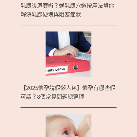
乳腺炎怎麼辦？通乳腺穴道按摩法幫你
解決乳腺硬塊與阻塞症狀
【2025懷孕請假懶人包】懷孕有哪些假
可請？8個常見問題總整理