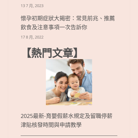
13 7 月, 2023
懷孕初期症狀大揭密：常見前兆、推薦
飲食及注意事項一次告訴你
17 8 月, 2022
【熱門文章】
2025最新-育嬰假薪水規定及留職停薪
津貼核發時間與申請教學