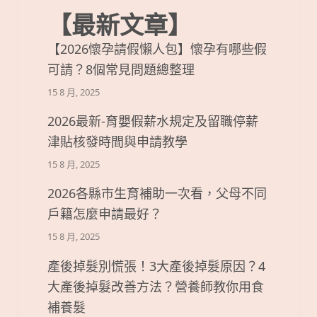
【最新文章】
【2026懷孕請假懶人包】懷孕有哪些假
可請？8個常見問題總整理
15 8 月, 2025
2026最新-育嬰假薪水規定及留職停薪
津貼核發時間與申請教學
15 8 月, 2025
2026各縣市生育補助一次看，父母不同
戶籍怎麼申請最好？
15 8 月, 2025
產後掉髮別慌張！3大產後掉髮原因？4
大產後掉髮改善方法？營養師教你用食
補養髮