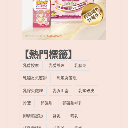
【熱門標籤】
乳房按摩
乳房護理
乳腺炎
乳腺炎怎麼辦
乳腺炎硬塊
乳腺炎處理
乳腺阻塞
乳頭破皮
冷藏
卵磷脂
卵磷脂哺乳
卵磷脂塞奶
含乳
哺乳