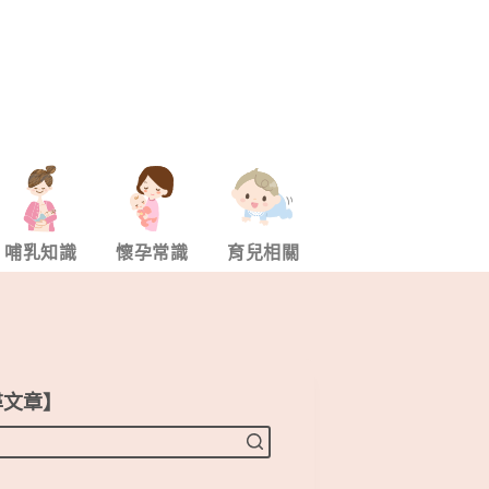
哺乳知識
懷孕常識
育兒相關
尋文章】