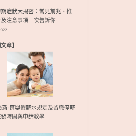
初期症狀大揭密：常見前兆、推
食及注意事項一次告訴你
2022
門文章】
5最新-育嬰假薪水規定及留職停薪
核發時間與申請教學