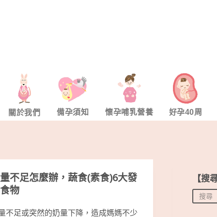
備孕須知
懷孕哺乳營養
好孕40周
關於我們
量不足怎麼辦，蔬食(素食)6大發
【搜
食物
量不足或突然的奶量下降，造成媽媽不少