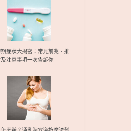
初期症狀大揭密：常見前兆、推
食及注意事項一次告訴你
炎怎麼辦？通乳腺穴道按摩法幫