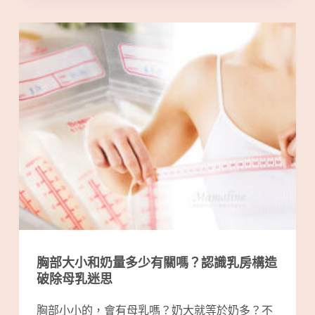
胸部大小和奶量多少有關嗎？認識乳房構造
破除母乳迷思
胸部小小的，會有母乳嗎？奶大就等於奶多？不