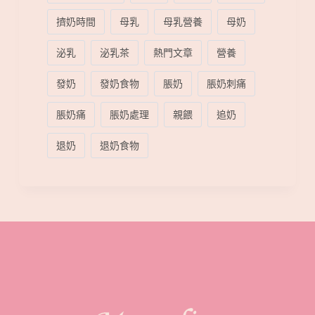
擠奶時間
母乳
母乳營養
母奶
泌乳
泌乳茶
熱門文章
營養
發奶
發奶食物
脹奶
脹奶刺痛
脹奶痛
脹奶處理
親餵
追奶
退奶
退奶食物