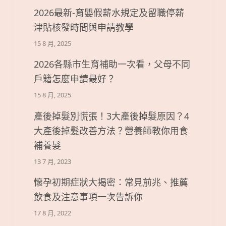
2026最新-育嬰假薪水規定及留職停薪
津貼核發時間與申請教學
15 8 月, 2025
2026各縣市生育補助一次看，父母不同
戶籍怎麼申請最好？
15 8 月, 2025
產後掉髮別慌張！3大產後掉髮原因？4
大產後掉髮改善方法？營養師教你用食
補養髮
13 7 月, 2023
懷孕初期症狀大揭密：常見前兆、推薦
飲食及注意事項一次告訴你
17 8 月, 2022