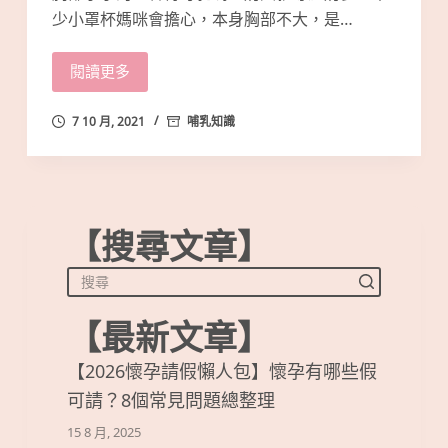
少小罩杯媽咪會擔心，本身胸部不大，是…
閱讀更多
7 10 月, 2021
哺乳知識
【搜尋文章】
【最新文章】
【2026懷孕請假懶人包】懷孕有哪些假
可請？8個常見問題總整理
15 8 月, 2025