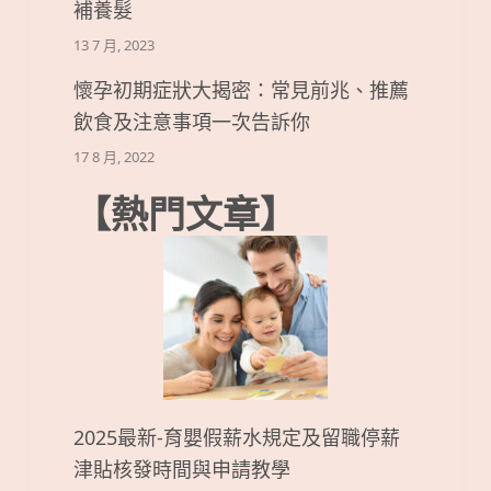
補養髮
13 7 月, 2023
懷孕初期症狀大揭密：常見前兆、推薦
飲食及注意事項一次告訴你
17 8 月, 2022
【熱門文章】
2025最新-育嬰假薪水規定及留職停薪
津貼核發時間與申請教學