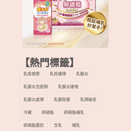
【熱門標籤】
乳房按摩
乳房護理
乳腺炎
乳腺炎怎麼辦
乳腺炎硬塊
乳腺炎處理
乳腺阻塞
乳頭破皮
冷藏
卵磷脂
卵磷脂哺乳
卵磷脂塞奶
含乳
哺乳