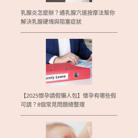
乳腺炎怎麼辦？通乳腺穴道按摩法幫你
解決乳腺硬塊與阻塞症狀
【2025懷孕請假懶人包】懷孕有哪些假
可請？8個常見問題總整理