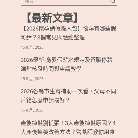
【最新文章】
【2026懷孕請假懶人包】懷孕有哪些假
可請？8個常見問題總整理
15 8 月, 2025
2026最新-育嬰假薪水規定及留職停薪
津貼核發時間與申請教學
15 8 月, 2025
2026各縣市生育補助一次看，父母不同
戶籍怎麼申請最好？
15 8 月, 2025
產後掉髮別慌張！3大產後掉髮原因？4
大產後掉髮改善方法？營養師教你用食