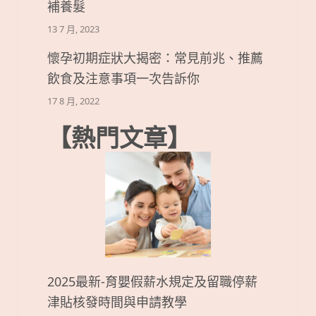
補養髮
13 7 月, 2023
懷孕初期症狀大揭密：常見前兆、推薦
飲食及注意事項一次告訴你
17 8 月, 2022
【熱門文章】
2025最新-育嬰假薪水規定及留職停薪
津貼核發時間與申請教學