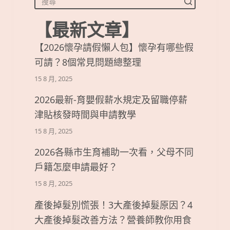
【最新文章】
【2026懷孕請假懶人包】懷孕有哪些假
可請？8個常見問題總整理
15 8 月, 2025
2026最新-育嬰假薪水規定及留職停薪
津貼核發時間與申請教學
15 8 月, 2025
2026各縣市生育補助一次看，父母不同
戶籍怎麼申請最好？
15 8 月, 2025
產後掉髮別慌張！3大產後掉髮原因？4
大產後掉髮改善方法？營養師教你用食