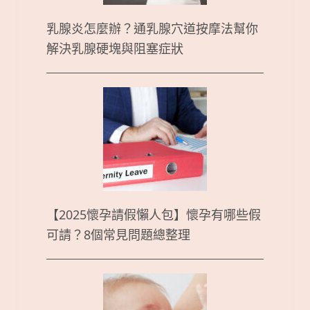
乳腺炎怎麼辦？通乳腺穴道按摩法幫你
解決乳腺硬塊與阻塞症狀
【2025懷孕請假懶人包】懷孕有哪些假
可請？8個常見問題總整理