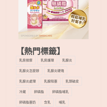
【熱門標籤】
乳房按摩
乳房護理
乳腺炎
乳腺炎怎麼辦
乳腺炎硬塊
乳腺炎處理
乳腺阻塞
乳頭破皮
冷藏
卵磷脂
卵磷脂哺乳
卵磷脂塞奶
含乳
哺乳