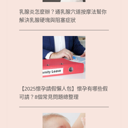
乳腺炎怎麼辦？通乳腺穴道按摩法幫你
解決乳腺硬塊與阻塞症狀
【2025懷孕請假懶人包】懷孕有哪些假
可請？8個常見問題總整理