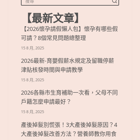
【最新文章】
【2026懷孕請假懶人包】懷孕有哪些假
可請？8個常見問題總整理
15 8 月, 2025
2026最新-育嬰假薪水規定及留職停薪
津貼核發時間與申請教學
15 8 月, 2025
2026各縣市生育補助一次看，父母不同
戶籍怎麼申請最好？
15 8 月, 2025
產後掉髮別慌張！3大產後掉髮原因？4
大產後掉髮改善方法？營養師教你用食