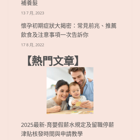
補養髮
13 7 月, 2023
懷孕初期症狀大揭密：常見前兆、推薦
飲食及注意事項一次告訴你
17 8 月, 2022
【熱門文章】
2025最新-育嬰假薪水規定及留職停薪
津貼核發時間與申請教學