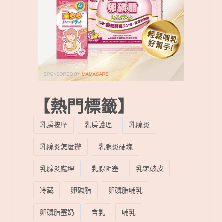
【熱門標籤】
乳房按摩
乳房護理
乳腺炎
乳腺炎怎麼辦
乳腺炎硬塊
乳腺炎處理
乳腺阻塞
乳頭破皮
冷藏
卵磷脂
卵磷脂哺乳
卵磷脂塞奶
含乳
哺乳