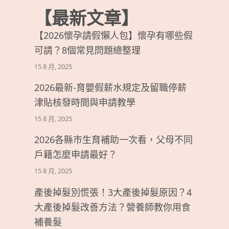
【最新文章】
【2026懷孕請假懶人包】懷孕有哪些假
可請？8個常見問題總整理
15 8 月, 2025
2026最新-育嬰假薪水規定及留職停薪
津貼核發時間與申請教學
15 8 月, 2025
2026各縣市生育補助一次看，父母不同
戶籍怎麼申請最好？
15 8 月, 2025
產後掉髮別慌張！3大產後掉髮原因？4
大產後掉髮改善方法？營養師教你用食
補養髮