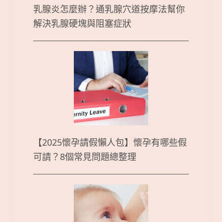
乳腺炎怎麼辦？通乳腺穴道按摩法幫你
解決乳腺硬塊與阻塞症狀
【2025懷孕請假懶人包】懷孕有哪些假
可請？8個常見問題總整理