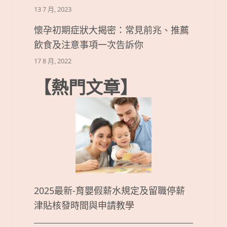
13 7 月, 2023
懷孕初期症狀大揭密：常見前兆、推薦
飲食及注意事項一次告訴你
17 8 月, 2022
【熱門文章】
2025最新-育嬰假薪水規定及留職停薪
津貼核發時間與申請教學