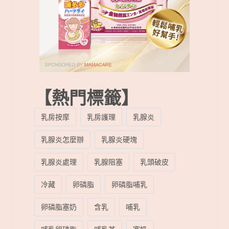
【熱門標籤】
乳房按摩
乳房護理
乳腺炎
乳腺炎怎麼辦
乳腺炎硬塊
乳腺炎處理
乳腺阻塞
乳頭破皮
冷藏
卵磷脂
卵磷脂哺乳
卵磷脂塞奶
含乳
哺乳