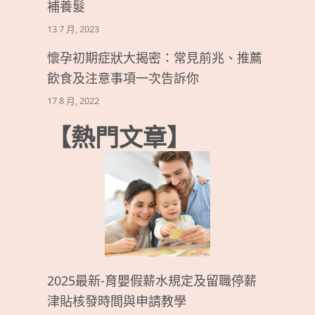
補養髮
13 7 月, 2023
懷孕初期症狀大揭密：常見前兆、推薦
飲食及注意事項一次告訴你
17 8 月, 2022
【熱門文章】
2025最新-育嬰假薪水規定及留職停薪
津貼核發時間與申請教學