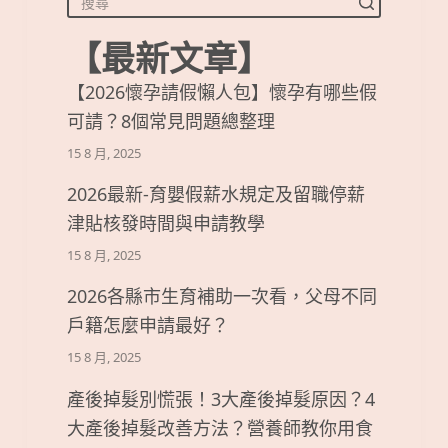
【最新文章】
【2026懷孕請假懶人包】懷孕有哪些假
可請？8個常見問題總整理
15 8 月, 2025
2026最新-育嬰假薪水規定及留職停薪
津貼核發時間與申請教學
15 8 月, 2025
2026各縣市生育補助一次看，父母不同
戶籍怎麼申請最好？
15 8 月, 2025
產後掉髮別慌張！3大產後掉髮原因？4
大產後掉髮改善方法？營養師教你用食