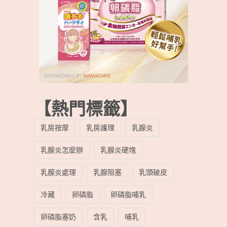
【熱門標籤】
乳房按摩
乳房護理
乳腺炎
乳腺炎怎麼辦
乳腺炎硬塊
乳腺炎處理
乳腺阻塞
乳頭破皮
冷藏
卵磷脂
卵磷脂哺乳
卵磷脂塞奶
含乳
哺乳