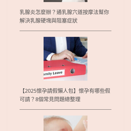
乳腺炎怎麼辦？通乳腺穴道按摩法幫你
解決乳腺硬塊與阻塞症狀
【2025懷孕請假懶人包】懷孕有哪些假
可請？8個常見問題總整理