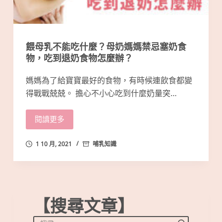
餵母乳不能吃什麼？母奶媽媽禁忌塞奶食
物，吃到退奶食物怎麼辦？
媽媽為了給寶寶最好的食物，有時候連飲食都變
得戰戰兢兢。 擔心不小心吃到什麼奶量突…
閱讀更多
1 10 月, 2021
哺乳知識
【搜尋文章】