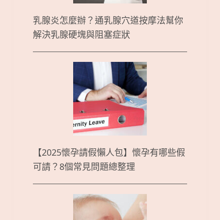
乳腺炎怎麼辦？通乳腺穴道按摩法幫你
解決乳腺硬塊與阻塞症狀
【2025懷孕請假懶人包】懷孕有哪些假
可請？8個常見問題總整理