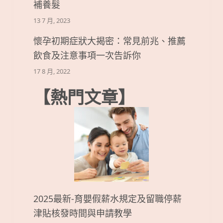
補養髮
13 7 月, 2023
懷孕初期症狀大揭密：常見前兆、推薦
飲食及注意事項一次告訴你
17 8 月, 2022
【熱門文章】
2025最新-育嬰假薪水規定及留職停薪
津貼核發時間與申請教學