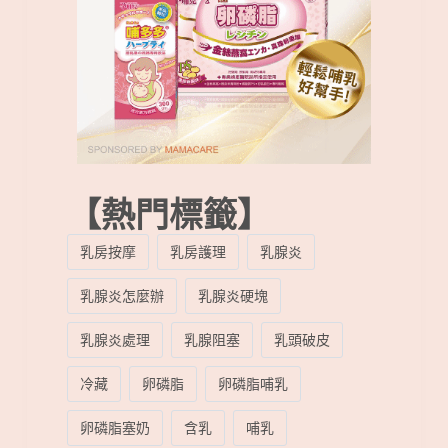
【熱門標籤】
乳房按摩
乳房護理
乳腺炎
乳腺炎怎麼辦
乳腺炎硬塊
乳腺炎處理
乳腺阻塞
乳頭破皮
冷藏
卵磷脂
卵磷脂哺乳
卵磷脂塞奶
含乳
哺乳