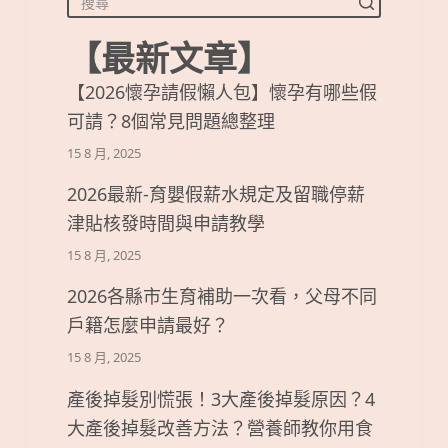
【最新文章】
【2026懷孕請假懶人包】懷孕有哪些假
可請？8個常見問題總整理
15 8 月, 2025
2026最新-育嬰假薪水規定及留職停薪
津貼核發時間與申請教學
15 8 月, 2025
2026各縣市生育補助一次看，父母不同
戶籍怎麼申請最好？
15 8 月, 2025
產後掉髮別慌張！3大產後掉髮原因？4
大產後掉髮改善方法？營養師教你用食