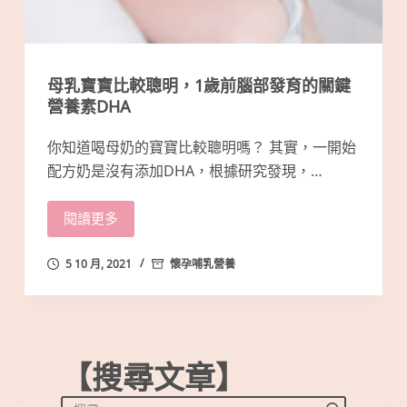
母乳寶寶比較聰明，1歲前腦部發育的關鍵
營養素DHA
你知道喝母奶的寶寶比較聰明嗎？ 其實，一開始
配方奶是沒有添加DHA，根據研究發現，…
閱讀更多
5 10 月, 2021
懷孕哺乳營養
【搜尋文章】